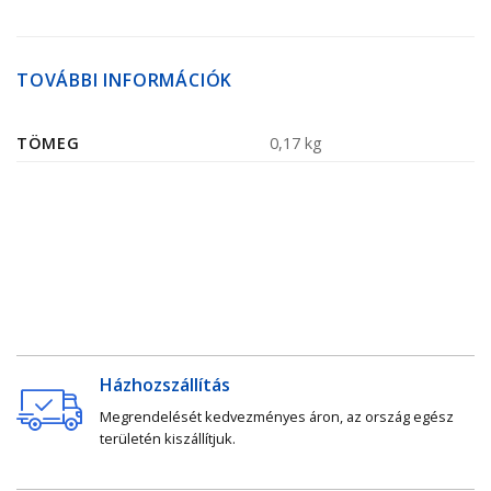
TOVÁBBI INFORMÁCIÓK
TÖMEG
0,17 kg
Házhozszállítás
Megrendelését kedvezményes áron, az ország egész
területén kiszállítjuk.