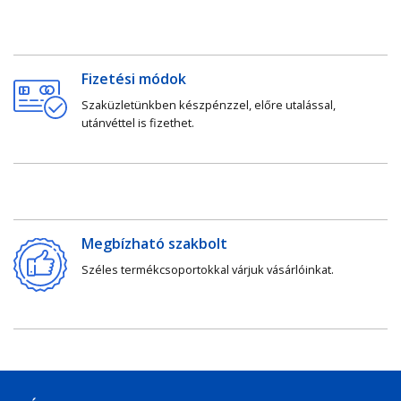
Fizetési módok
Szaküzletünkben készpénzzel, előre utalással,
utánvéttel is fizethet.
Megbízható szakbolt
Széles termékcsoportokkal várjuk vásárlóinkat.