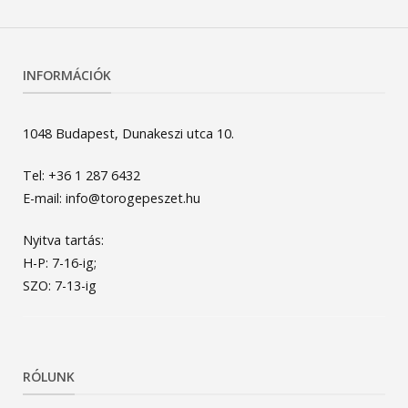
INFORMÁCIÓK
1048 Budapest, Dunakeszi utca 10.
Tel: +36 1 287 6432
E-mail: info@torogepeszet.hu
Nyitva tartás:
H-P: 7-16-ig;
SZO: 7-13-ig
RÓLUNK