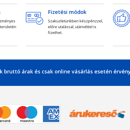
s
Fizetési módok
ezményes
Szaküzletünkben készpénzzel,
 területén
előre utalással, utánvéttel is
fizethet.
k bruttó árak és csak online vásárlás esetén érvén