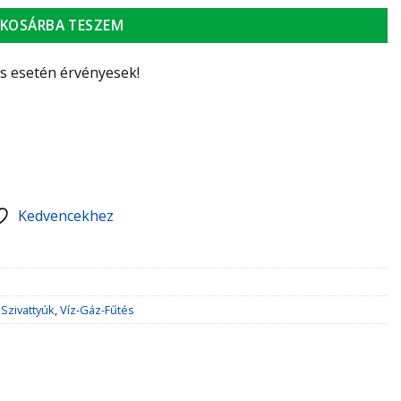
KOSÁRBA TESZEM
ás esetén érvényesek!
Kedvencekhez
,
Szivattyúk
,
Víz-Gáz-Fűtés