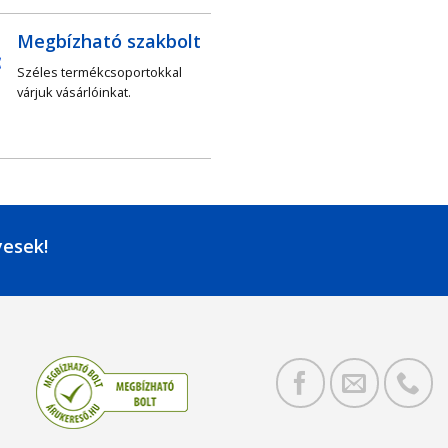
Megbízható szakbolt
Széles termékcsoportokkal
várjuk vásárlóinkat.
yesek!