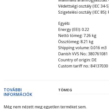
Maximális áramfogyasztás: 0.
Védettségi osztály (IEC 34-5
Szigetelési osztály (IEC 85): 
Egyéb:
Energy (EEI): 0.22
Nettó tömeg: 7.26 kg
Össztömeg: 8.21 kg
Shipping volume: 0.016 m3
Danish VVS No.: 380761081
Country of origin: DE
Custom tariff no.: 84137030
TOVÁBBI
TÖMEG
INFORMÁCIÓK
Még nem nézett meg egyetlen terméket sem.