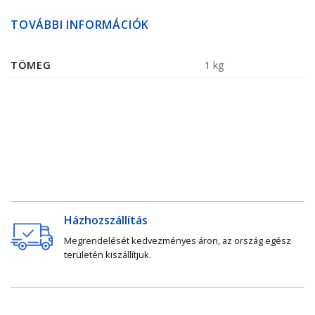
TOVÁBBI INFORMÁCIÓK
TÖMEG
1 kg
Házhozszállítás
Megrendelését kedvezményes áron, az ország egész
területén kiszállítjuk.