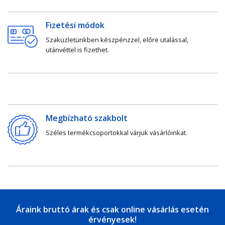
Fizetési módok
Szaküzletünkben készpénzzel, előre utalással,
utánvéttel is fizethet.
Megbízható szakbolt
Széles termékcsoportokkal várjuk vásárlóinkat.
Áraink bruttó árak és csak online vásárlás esetén
érvényesek!