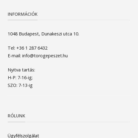
INFORMÁCIÓK
1048 Budapest, Dunakeszi utca 10.
Tel: +36 1 287 6432
E-mail: info@torogepeszet.hu
Nyitva tartás:
H-P: 7-16-ig;
SZO: 7-13-ig
RÓLUNK
Ügyfélszolgálat