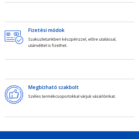
Fizetési módok
Szaküzletünkben készpénzzel, előre utalással,
utánvéttel is fizethet.
Megbízható szakbolt
Széles termékcsoportokkal várjuk vásárlóinkat.