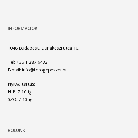
INFORMÁCIÓK
1048 Budapest, Dunakeszi utca 10.
Tel: +36 1 287 6432
E-mail: info@torogepeszet.hu
Nyitva tartás:
H-P: 7-16-ig;
SZO: 7-13-ig
RÓLUNK