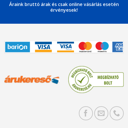
Áraink bruttó árak és csak online vásárlás esetén
érvényesek!