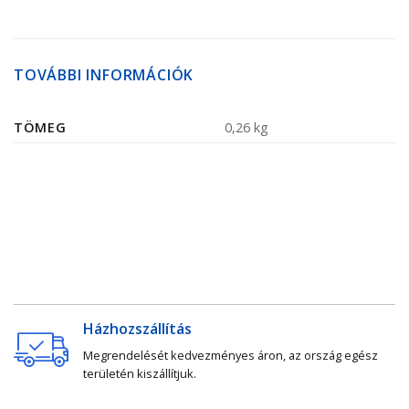
TOVÁBBI INFORMÁCIÓK
TÖMEG
0,26 kg
Házhozszállítás
Megrendelését kedvezményes áron, az ország egész
területén kiszállítjuk.