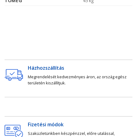
TÖMEG
45 kg
Házhozszállítás
Megrendelését kedvezményes áron, az ország egész
területén kiszállítjuk.
Fizetési módok
Szaküzletünkben készpénzzel, előre utalással,