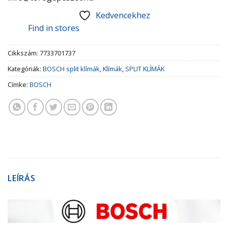
Kedvencekhez
Find in stores
Cikkszám:
7733701737
Kategóriák:
BOSCH split klímák
,
Klímák
,
SPLIT KLÍMÁK
Címke:
BOSCH
LEÍRÁS