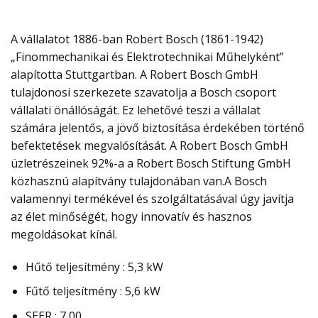
A vállalatot 1886-ban Robert Bosch (1861-1942)
„Finommechanikai és Elektrotechnikai Műhelyként”
alapította Stuttgartban. A Robert Bosch GmbH
tulajdonosi szerkezete szavatolja a Bosch csoport
vállalati önállóságát. Ez lehetővé teszi a vállalat
számára jelentős, a jövő biztosítása érdekében történő
befektetések megvalósítását. A Robert Bosch GmbH
üzletrészeinek 92%-a a Robert Bosch Stiftung GmbH
közhasznú alapítvány tulajdonában van.A Bosch
valamennyi termékével és szolgáltatásával úgy javítja
az élet minőségét, hogy innovatív és hasznos
megoldásokat kínál.
Hűtő teljesítmény : 5,3 kW
Fűtő teljesítmény : 5,6 kW
SEER : 7,00