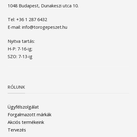
1048 Budapest, Dunakeszi utca 10.
Tel: +36 1 287 6432
E-mail: info@torogepeszet.hu
Nyitva tartás:
H-P: 7-16-ig;
SZO: 7-13-ig
RÓLUNK
Ügyfélszolgálat
Forgalmazott márkák
Akciós termékeink
Tervezés