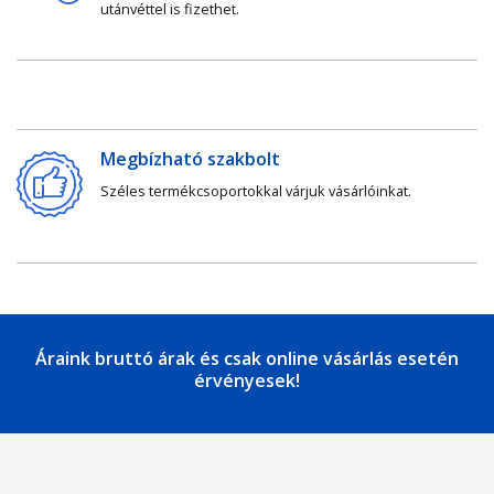
utánvéttel is fizethet.
Megbízható szakbolt
Széles termékcsoportokkal várjuk vásárlóinkat.
Áraink bruttó árak és csak online vásárlás esetén
érvényesek!