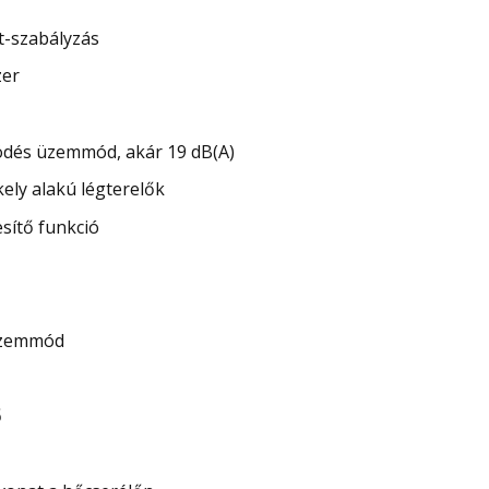
t-szabályzás
zer
ödés üzemmód, akár 19 dB(A)
kely alakú légterelők
ítő funkció
üzemmód
ő