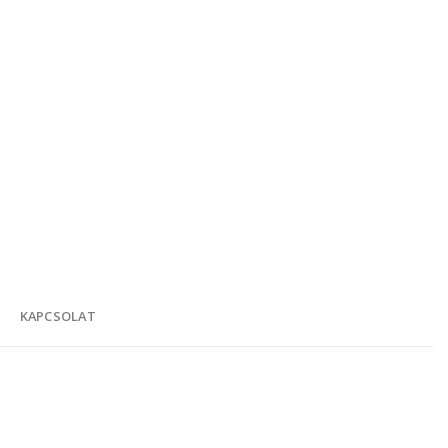
K
KAPCSOLAT