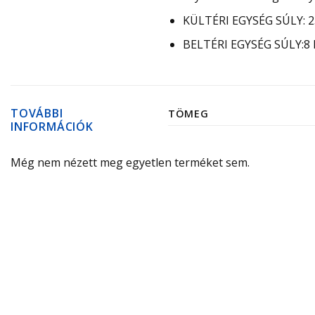
KÜLTÉRI EGYSÉG SÚLY: 2
BELTÉRI EGYSÉG SÚLY:8 
TOVÁBBI
TÖMEG
INFORMÁCIÓK
Még nem nézett meg egyetlen terméket sem.