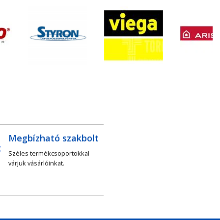
Megbízható szakbolt
Széles termékcsoportokkal
várjuk vásárlóinkat.