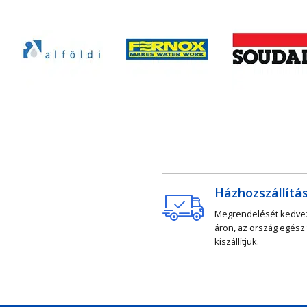
Házhozszállítá
Megrendelését kedv
áron, az ország egész
kiszállítjuk.