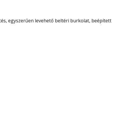
tés, egyszerűen levehető beltéri burkolat, beépített