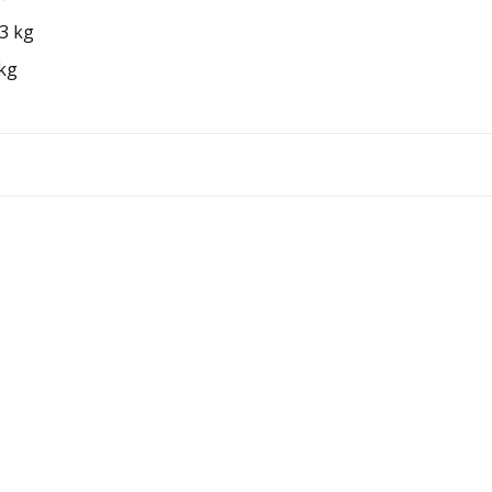
3 kg
kg