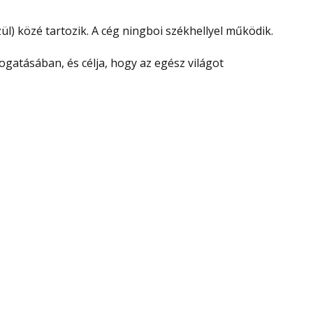
ül) közé tartozik. A cég ningboi székhellyel működik.
atásában, és célja, hogy az egész világot