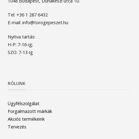
1048 Budapest, Dunakeszi utca 10.
Tel: +36 1 287 6432
E-mail: info@torogepeszet.hu
Nyitva tartás:
H-P: 7-16-ig;
SZO: 7-13-ig
RÓLUNK
Ügyfélszolgálat
Forgalmazott márkák
Akciós termékeink
Tervezés