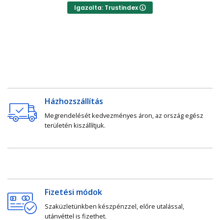
Igazolta: Trustindex
Házhozszállítás
Megrendelését kedvezményes áron, az ország egész
területén kiszállítjuk.
Fizetési módok
Szaküzletünkben készpénzzel, előre utalással,
utánvéttel is fizethet.