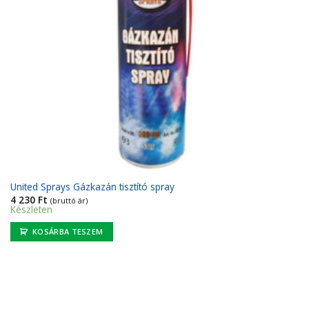
United Sprays Gázkazán tisztító spray
4 230
Ft
(bruttó ár)
Készleten
KOSÁRBA TESZEM