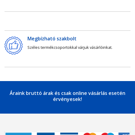
Megbízható szakbolt
Széles termékcsoportokkal várjuk vásárlóinkat.
Áraink bruttó árak és csak online vásárlás esetén
érvényesek!