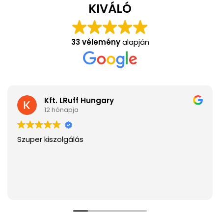
KIVÁLÓ
33 vélemény
alapján
Kft. LRuff Hungary
12 hónapja
Szuper kiszolgálás