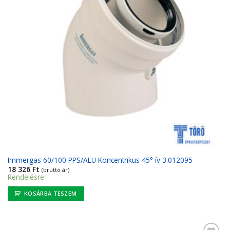
Immergas 60/100 PPS/ALU Koncentrikus 45° ív 3.012095
18 326
Ft
(bruttó ár)
Rendelésre
KOSÁRBA TESZEM