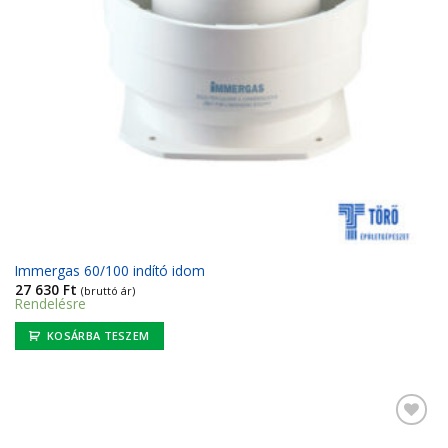
Immergas 60/100 indító idom
27 630
Ft
(bruttó ár)
Rendelésre
KOSÁRBA TESZEM
Kedvencekhez