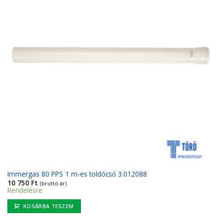
Immergas 80 PPS 1 m-es toldócső 3.012088
10 750
Ft
(bruttó ár)
Rendelésre
KOSÁRBA TESZEM