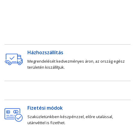
Házhozszállítás
Megrendelését kedvezményes áron, az ország egész
területén kiszállítjuk.
Fizetési módok
Szaküzletünkben készpénzzel, előre utalással,
utánvéttel is fizethet.