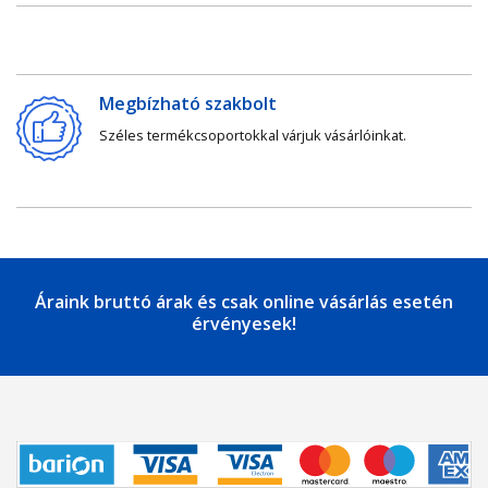
Megbízható szakbolt
Széles termékcsoportokkal várjuk vásárlóinkat.
Áraink bruttó árak és csak online vásárlás esetén
érvényesek!