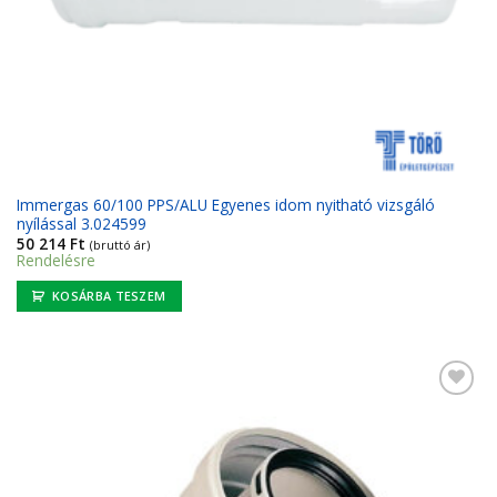
Immergas 60/100 PPS/ALU Egyenes idom nyitható vizsgáló
nyílással 3.024599
50 214
Ft
(bruttó ár)
Rendelésre
KOSÁRBA TESZEM
Kedvencekhez