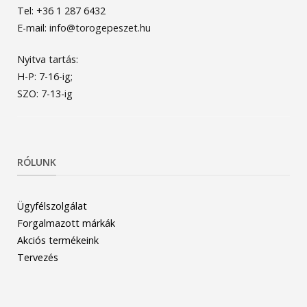
Tel: +36 1 287 6432
E-mail: info@torogepeszet.hu
Nyitva tartás:
H-P: 7-16-ig;
SZO: 7-13-ig
RÓLUNK
Ügyfélszolgálat
Forgalmazott márkák
Akciós termékeink
Tervezés