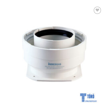
Kedvencekhez