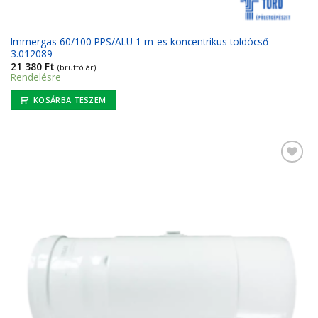
Immergas 60/100 PPS/ALU 1 m-es koncentrikus toldócső
3.012089
21 380
Ft
(bruttó ár)
Rendelésre
KOSÁRBA TESZEM
Kedvencekhez