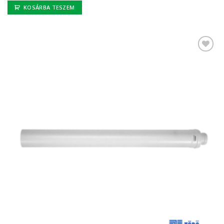
KOSÁRBA TESZEM
Kedvencekhez