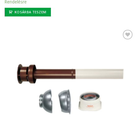
Rendelésre
KOSÁRBA TESZEM
Kedvencekhez