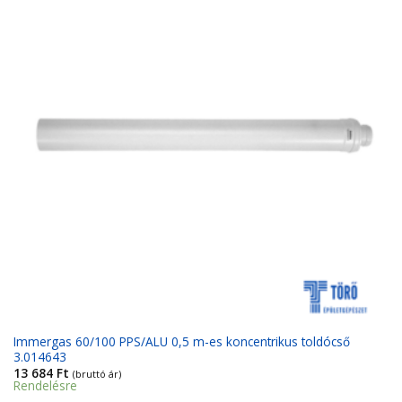
Immergas 60/100 PPS/ALU 0,5 m-es koncentrikus toldócső
3.014643
13 684
Ft
(bruttó ár)
Rendelésre