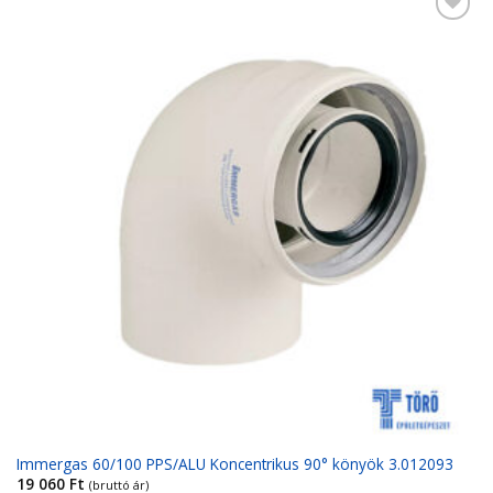
Kedvencekhez
Immergas 60/100 PPS/ALU Koncentrikus 90° könyök 3.012093
19 060
Ft
(bruttó ár)