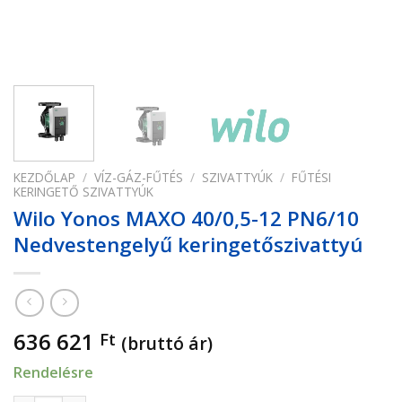
KEZDŐLAP
/
VÍZ-GÁZ-FŰTÉS
/
SZIVATTYÚK
/
FŰTÉSI
KERINGETŐ SZIVATTYÚK
Wilo Yonos MAXO 40/0,5-12 PN6/10
Nedvestengelyű keringetőszivattyú
636 621
Ft
(bruttó ár)
Rendelésre