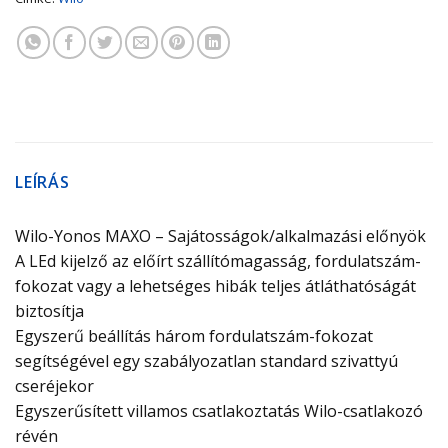
LEÍRÁS
Wilo-Yonos MAXO – Sajátosságok/alkalmazási előnyök
A LEd kijelző az előírt szállítómagasság, fordulatszám-
fokozat vagy a lehetséges hibák teljes átláthatóságát
biztosítja
Egyszerű beállítás három fordulatszám-fokozat
segítségével egy szabályozatlan standard szivattyú
cseréjekor
Egyszerűsített villamos csatlakoztatás Wilo-csatlakozó
révén