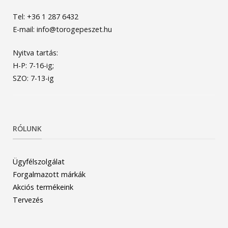
Tel: +36 1 287 6432
E-mail: info@torogepeszet.hu
Nyitva tartás:
H-P: 7-16-ig;
SZO: 7-13-ig
RÓLUNK
Ügyfélszolgálat
Forgalmazott márkák
Akciós termékeink
Tervezés