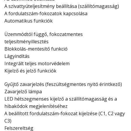
A szivattyúteljesítmény beállítása (szállítómagasság)
A fordulatszám-fokozatok kapcsolása
Automatikus funkciók
Üzemmódtól függő, fokozatmentes
teljesítményillesztés
Blokkolás-mentesítő funkció
Lágyindítás
Integrált teljes motorvédelem
Kijelző és jelző funkciók
Gyűjtő zavarjelzés (feszültségmentes nyitó érintkező)
Zavarjelző lámpa
LED hétszegmenses kijelző a szállítómagasság és a
hibakódok megjelenítéséhez
A beállított fordulatszám-fokozat kijelzése (C1, C2 vagy
C3)
Felszereltség