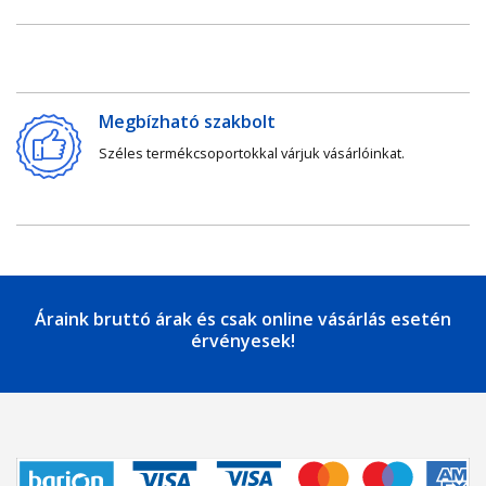
Megbízható szakbolt
Széles termékcsoportokkal várjuk vásárlóinkat.
Áraink bruttó árak és csak online vásárlás esetén
érvényesek!