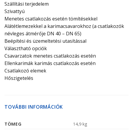
Szállítási terjedelem
Szivattyú
Menetes csatlakozás esetén tömítésekkel
Alátétlemezekkel a karimacsavarokhoz (a csatlakozók
névleges átmérője DN 40 – DN 65)
Beépítési és üzemeltetési utasítással
Választható opciók
Csavarzatok menetes csatlakozás esetén
Ellenkarimák karimás csatlakozás esetén
Csatlakozó elemek
Hőszigetelés
TOVÁBBI INFORMÁCIÓK
TÖMEG
14,9 kg