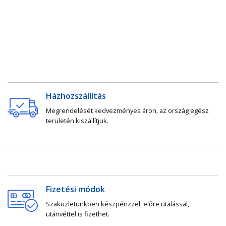
Házhozszállítás
Megrendelését kedvezményes áron, az ország egész
területén kiszállítjuk.
Fizetési módok
Szaküzletünkben készpénzzel, előre utalással,
utánvéttel is fizethet.