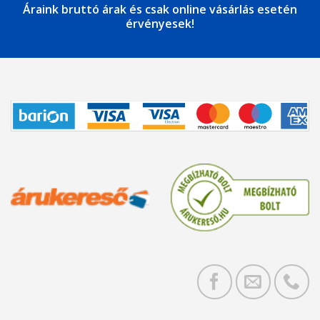
Áraink bruttó árak és csak online vásárlás esetén
érvényesek!