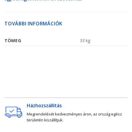
TOVÁBBI INFORMÁCIÓK
TÖMEG
33 kg
Házhozszállítás
Megrendelését kedvezményes áron, az ország egész
területén kiszállítjuk.