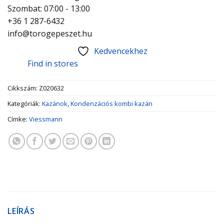
Szombat: 07:00 - 13:00
+36 1 287-6432
info@torogepeszet.hu
Kedvencekhez
Find in stores
Cikkszám:
Z020632
Kategóriák:
Kazánok
,
Kondenzációs kombi kazán
Címke:
Viessmann
LEÍRÁS