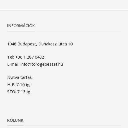
INFORMÁCIÓK
1048 Budapest, Dunakeszi utca 10.
Tel: +36 1 287 6432
E-mail: info@torogepeszet.hu
Nyitva tartás:
H-P: 7-16-ig;
SZO: 7-13-ig
RÓLUNK