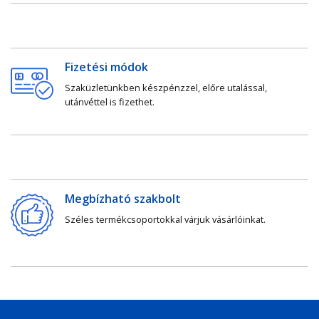
Fizetési módok
Szaküzletünkben készpénzzel, előre utalással,
utánvéttel is fizethet.
Megbízható szakbolt
Széles termékcsoportokkal várjuk vásárlóinkat.