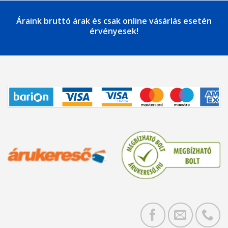
Áraink bruttó árak és csak online vásárlás esetén
érvényesek!