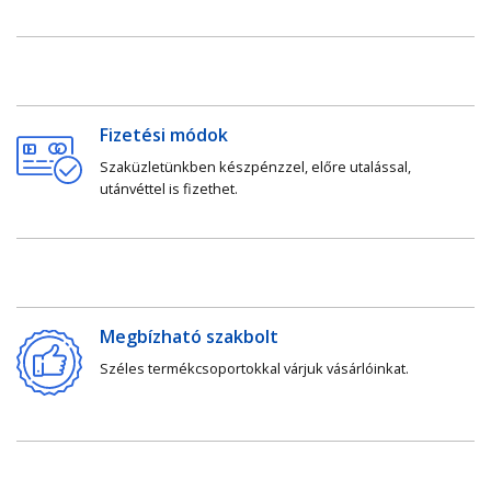
Fizetési módok
Szaküzletünkben készpénzzel, előre utalással,
utánvéttel is fizethet.
Megbízható szakbolt
Széles termékcsoportokkal várjuk vásárlóinkat.