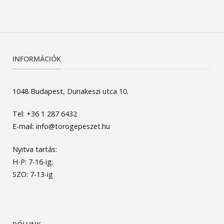
INFORMÁCIÓK
1048 Budapest, Dunakeszi utca 10.
Tel: +36 1 287 6432
E-mail: info@torogepeszet.hu
Nyitva tartás:
H-P: 7-16-ig;
SZO: 7-13-ig