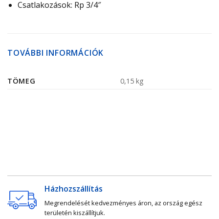
Csatlakozások: Rp 3/4″
TOVÁBBI INFORMÁCIÓK
TÖMEG
0,15 kg
Házhozszállítás
Megrendelését kedvezményes áron, az ország egész
területén kiszállítjuk.