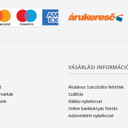
VÁSÁRLÁSI INFORMÁCI
t
Általános Szerződési feltétlek
 márkák
Szállítás
eink
Elállási nyilatkozat
Online bankkártyás fizetés
Adatvédelmi nyilatkozat