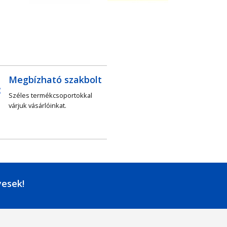
Megbízható szakbolt
Széles termékcsoportokkal
várjuk vásárlóinkat.
yesek!