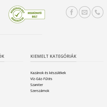
ÓK
KIEMELT KATEGÓRIÁK
Kazánok és készülékek
Víz-Gáz-Fűtés
Szaniter
Szerszámok