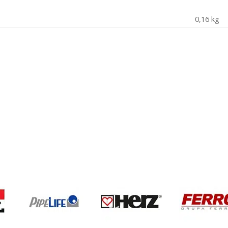
0,16 kg