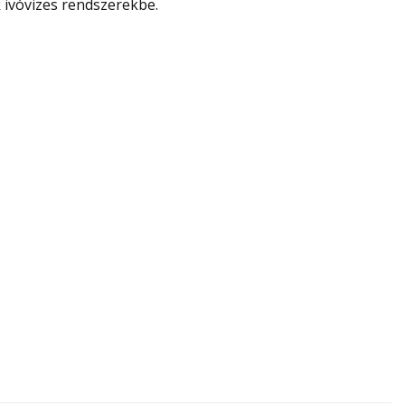
ivóvizes rendszerekbe.