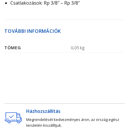
Csatlakozások: Rp 3/8″ – Rp 3/8″
TOVÁBBI INFORMÁCIÓK
TÖMEG
0,05 kg
Házhozszállítás
Megrendelését kedvezményes áron, az ország egész
területén kiszállítjuk.