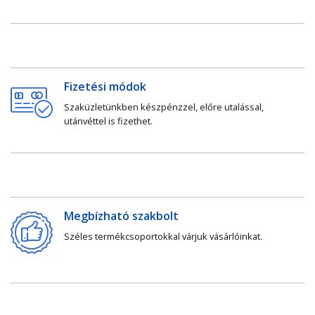
Fizetési módok
Szaküzletünkben készpénzzel, előre utalással,
utánvéttel is fizethet.
Megbízható szakbolt
Széles termékcsoportokkal várjuk vásárlóinkat.