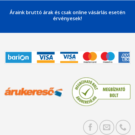
Áraink bruttó árak és csak online vásárlás esetén
érvényesek!