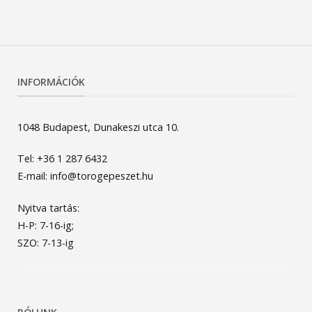
INFORMÁCIÓK
1048 Budapest, Dunakeszi utca 10.
Tel: +36 1 287 6432
E-mail: info@torogepeszet.hu
Nyitva tartás:
H-P: 7-16-ig;
SZO: 7-13-ig