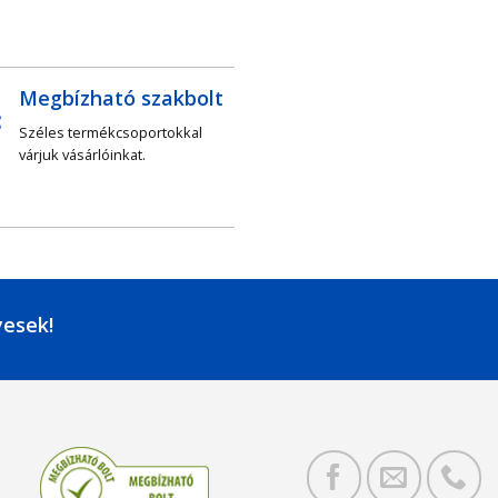
Megbízható szakbolt
Széles termékcsoportokkal
várjuk vásárlóinkat.
yesek!