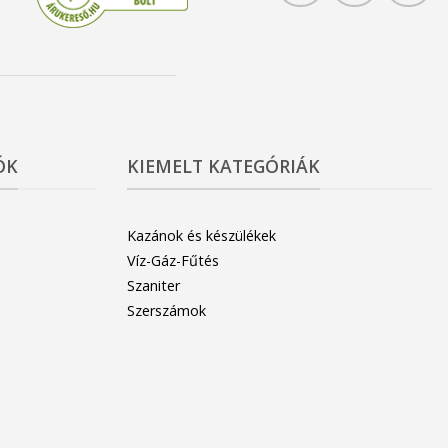
ÓK
KIEMELT KATEGÓRIÁK
Kazánok és készülékek
Víz-Gáz-Fűtés
Szaniter
Szerszámok