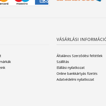
VÁSÁRLÁSI INFORMÁCI
t
Általános Szerződési feltétlek
 márkák
Szállítás
eink
Elállási nyilatkozat
Online bankkártyás fizetés
Adatvédelmi nyilatkozat