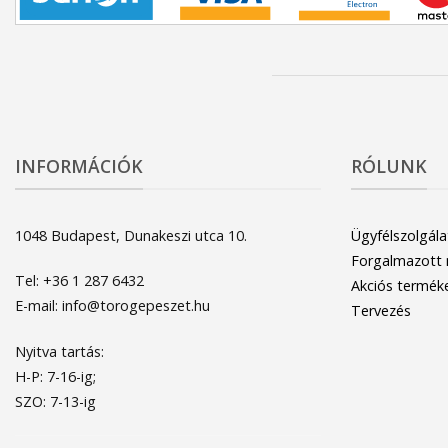
INFORMÁCIÓK
RÓLUNK
1048 Budapest, Dunakeszi utca 10.
Ügyfélszolgála
Forgalmazott
Tel: +36 1 287 6432
Akciós termék
E-mail: info@torogepeszet.hu
Tervezés
Nyitva tartás:
H-P: 7-16-ig;
SZO: 7-13-ig