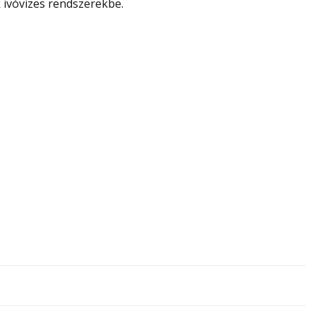
ivóvizes rendszerekbe.