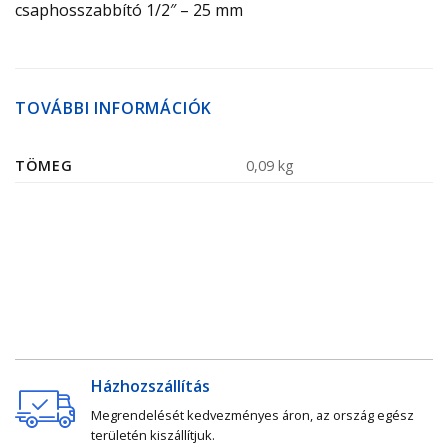
csaphosszabbító 1/2″ – 25 mm
TOVÁBBI INFORMÁCIÓK
TÖMEG
0,09 kg
Házhozszállítás
Megrendelését kedvezményes áron, az ország egész
területén kiszállítjuk.