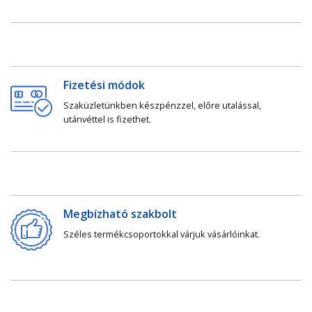
Fizetési módok
Szaküzletünkben készpénzzel, előre utalással,
utánvéttel is fizethet.
Megbízható szakbolt
Széles termékcsoportokkal várjuk vásárlóinkat.