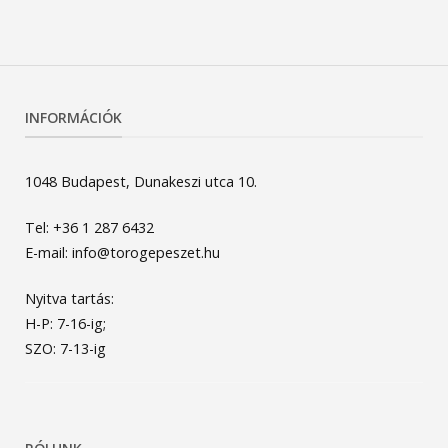
INFORMÁCIÓK
1048 Budapest, Dunakeszi utca 10.
Tel: +36 1 287 6432
E-mail: info@torogepeszet.hu
Nyitva tartás:
H-P: 7-16-ig;
SZO: 7-13-ig