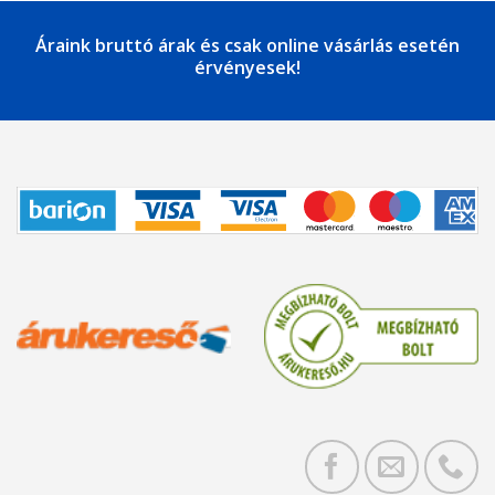
Áraink bruttó árak és csak online vásárlás esetén
érvényesek!