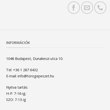
INFORMÁCIÓK
1048 Budapest, Dunakeszi utca 10.
Tel: +36 1 287 6432
E-mail: info@torogepeszet.hu
Nyitva tartás:
H-P: 7-16-ig;
SZO: 7-13-ig