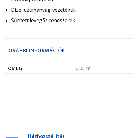
Dízel üzemanyag-​vezetékek
Sűrített levegős rendszerek
TOVÁBBI INFORMÁCIÓK
TÖMEG
0,05 kg
Házhozszállítás