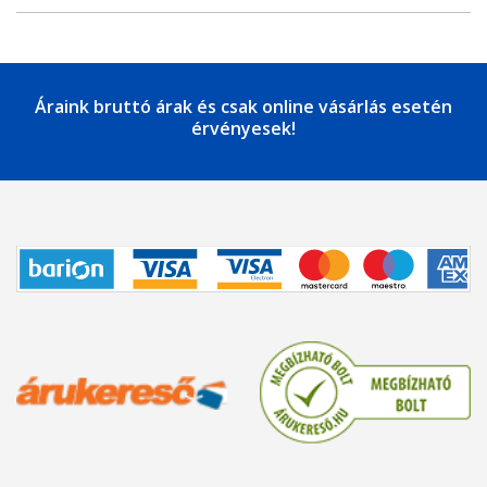
Áraink bruttó árak és csak online vásárlás esetén
érvényesek!