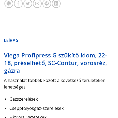
LEÍRÁS
Viega Profipress G szűkítő idom, 22-
18, préselhető, SC-Contur, vörösréz,
gázra
A használat
többek között
a következő területeken
lehetséges:
Gázszerelések
Cseppfolyósgáz-​szerelések
Fűtőolaj vezetékek