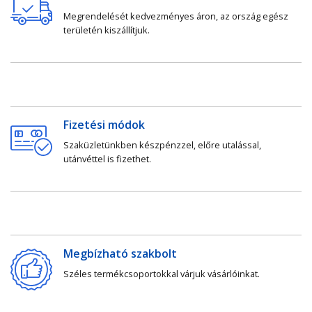
Megrendelését kedvezményes áron, az ország egész
területén kiszállítjuk.
Fizetési módok
Szaküzletünkben készpénzzel, előre utalással,
utánvéttel is fizethet.
Megbízható szakbolt
Széles termékcsoportokkal várjuk vásárlóinkat.