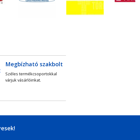
Megbízható szakbolt
Széles termékcsoportokkal
várjuk vásárlóinkat.
yesek!