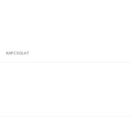
K
KAPCSOLAT