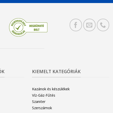
ÓK
KIEMELT KATEGÓRIÁK
Kazánok és készülékek
Víz-Gáz-Fűtés
Szaniter
Szerszámok