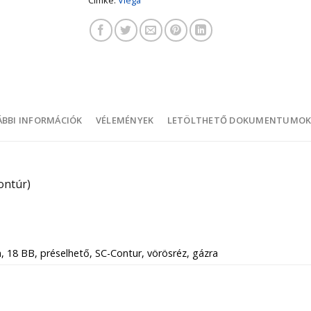
BBI INFORMÁCIÓK
VÉLEMÉNYEK
LETÖLTHETŐ DOKUMENTUMO
ontúr)
, 18 BB, préselhető, SC-Contur, vörösréz, gázra