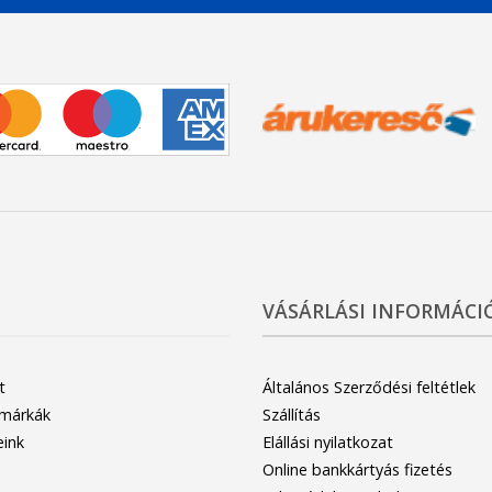
VÁSÁRLÁSI INFORMÁCI
t
Általános Szerződési feltétlek
 márkák
Szállítás
eink
Elállási nyilatkozat
Online bankkártyás fizetés