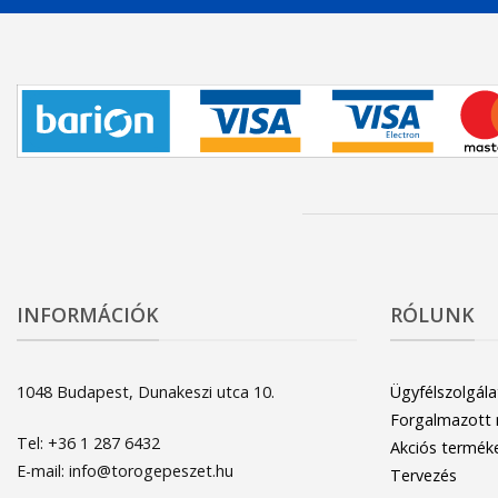
INFORMÁCIÓK
RÓLUNK
1048 Budapest, Dunakeszi utca 10.
Ügyfélszolgála
Forgalmazott
Tel: +36 1 287 6432
Akciós termék
E-mail: info@torogepeszet.hu
Tervezés