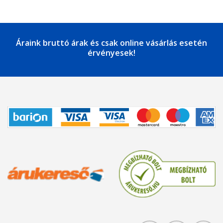
Áraink bruttó árak és csak online vásárlás esetén
érvényesek!