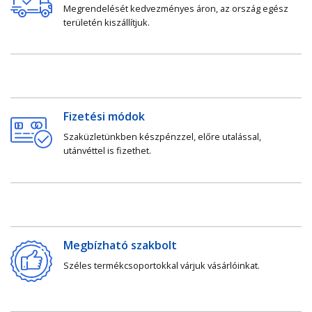
Megrendelését kedvezményes áron, az ország egész
területén kiszállítjuk.
Fizetési módok
Szaküzletünkben készpénzzel, előre utalással,
utánvéttel is fizethet.
Megbízható szakbolt
Széles termékcsoportokkal várjuk vásárlóinkat.