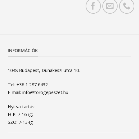
INFORMÁCIÓK
1048 Budapest, Dunakeszi utca 10.
Tel: +36 1 287 6432
E-mail: info@torogepeszet.hu
Nyitva tartás:
H-P: 7-16-ig;
SZO: 7-13-ig