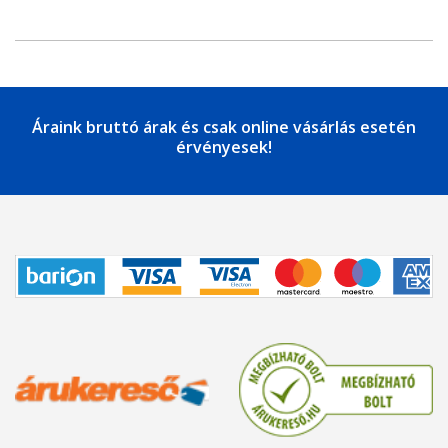
Áraink bruttó árak és csak online vásárlás esetén
érvényesek!