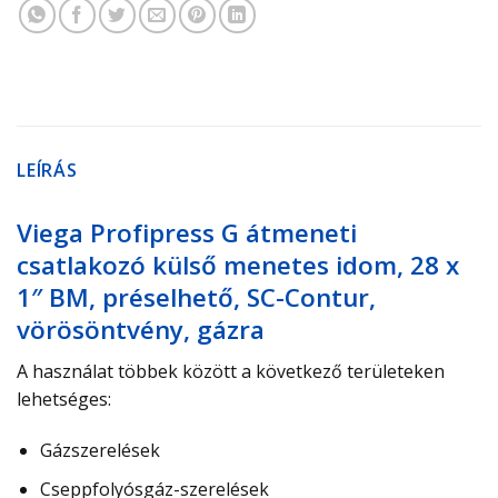
LEÍRÁS
Viega Profipress G átmeneti
csatlakozó külső menetes idom, 28 x
1″ BM, préselhető, SC-Contur,
vörösöntvény, gázra
A használat
többek között
a következő területeken
lehetséges:
Gázszerelések
Cseppfolyósgáz-​szerelések