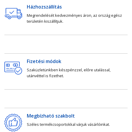
Házhozszállítás
Megrendelését kedvezményes áron, az ország egész
területén kiszállítjuk.
Fizetési módok
Szaküzletünkben készpénzzel, előre utalással,
utánvéttel is fizethet.
Megbízható szakbolt
Széles termékcsoportokkal várjuk vásárlóinkat.