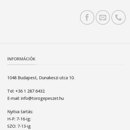
INFORMÁCIÓK
1048 Budapest, Dunakeszi utca 10.
Tel: +36 1 287 6432
E-mail: info@torogepeszet.hu
Nyitva tartás:
H-P: 7-16-ig;
SZO: 7-13-ig