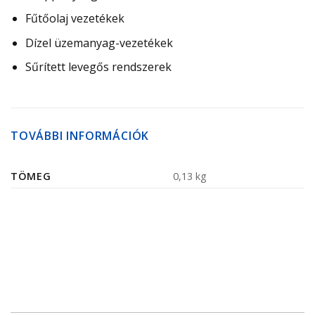
Fűtőolaj vezetékek
Dízel üzemanyag-​vezetékek
Sűrített levegős rendszerek
TOVÁBBI INFORMÁCIÓK
TÖMEG
0,13 kg