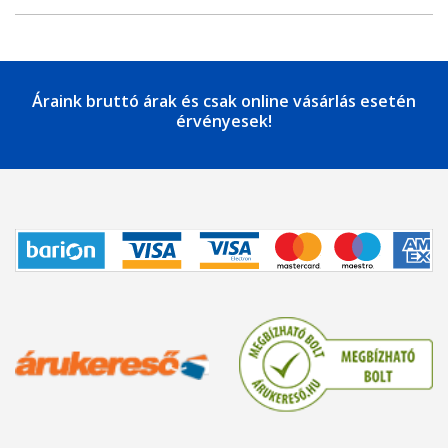
Áraink bruttó árak és csak online vásárlás esetén
érvényesek!