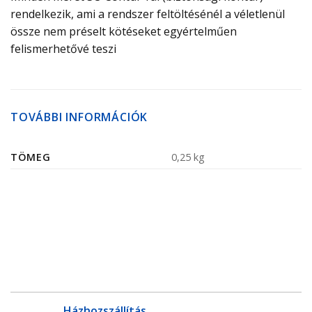
rendelkezik, ami a rendszer feltöltésénél a véletlenül
össze nem préselt kötéseket egyértelműen
felismerhetővé teszi
TOVÁBBI INFORMÁCIÓK
TÖMEG
0,25 kg
Házhozszállítás