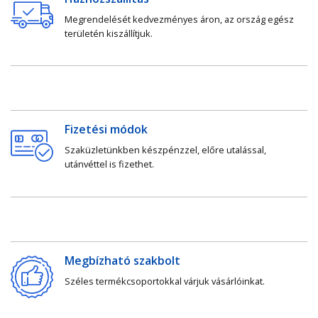
Megrendelését kedvezményes áron, az ország egész
területén kiszállítjuk.
Fizetési módok
Szaküzletünkben készpénzzel, előre utalással,
utánvéttel is fizethet.
Megbízható szakbolt
Széles termékcsoportokkal várjuk vásárlóinkat.