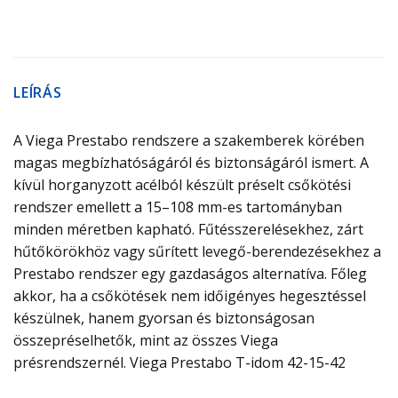
LEÍRÁS
A Viega Prestabo rendszere a szakemberek körében
magas megbízhatóságáról és biztonságáról ismert. A
kívül horganyzott acélból készült préselt csőkötési
rendszer emellett a 15–108 mm-es tartományban
minden méretben kapható. Fűtésszerelésekhez, zárt
hűtőkörökhöz vagy sűrített levegő-berendezésekhez a
Prestabo rendszer egy gazdaságos alternatíva. Főleg
akkor, ha a csőkötések nem időigényes hegesztéssel
készülnek, hanem gyorsan és biztonságosan
összepréselhetők, mint az összes Viega
présrendszernél. Viega Prestabo T-idom 42-15-42