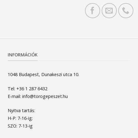
INFORMÁCIÓK
1048 Budapest, Dunakeszi utca 10.
Tel: +36 1 287 6432
E-mail: info@torogepeszet.hu
Nyitva tartás:
H-P: 7-16-ig;
SZO: 7-13-ig