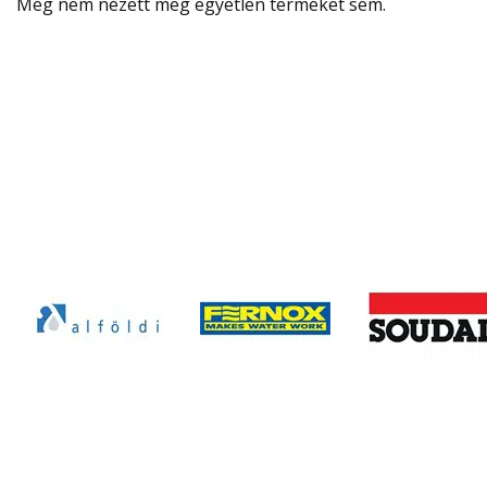
Még nem nézett meg egyetlen terméket sem.