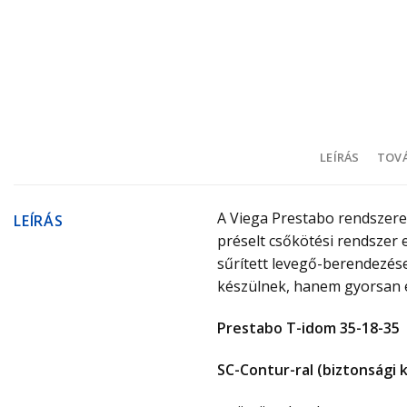
LEÍRÁS
TOVÁ
A Viega Prestabo rendszere
LEÍRÁS
préselt csőkötési rendszer
sűrített levegő-berendezés
készülnek, hanem gyorsan é
Prestabo T-idom 35-18-35
SC-Contur-ral (biztonsági 