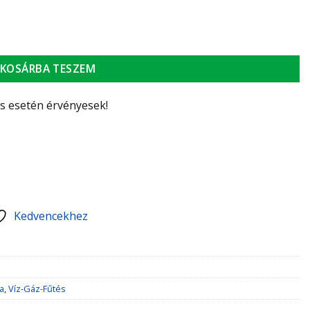
KOSÁRBA TESZEM
ás esetén érvényesek!
Kedvencekhez
a
,
Víz-Gáz-Fűtés