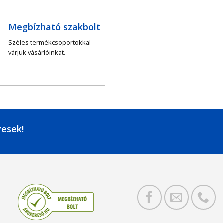
Megbízható szakbolt
Széles termékcsoportokkal
várjuk vásárlóinkat.
yesek!