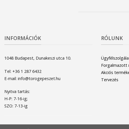
INFORMÁCIÓK
RÓLUNK
1048 Budapest, Dunakeszi utca 10.
Ügyfélszolgála
Forgalmazott
Tel: +36 1 287 6432
Akciós termék
E-mail: info@torogepeszet.hu
Tervezés
Nyitva tartás:
H-P: 7-16-ig;
SZO: 7-13-ig