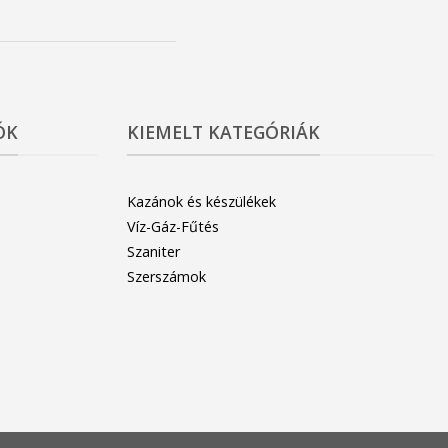
ÓK
KIEMELT KATEGÓRIÁK
Kazánok és készülékek
Víz-Gáz-Fűtés
Szaniter
Szerszámok