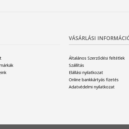
VÁSÁRLÁSI INFORMÁCI
t
Általános Szerződési feltétlek
 márkák
Szállítás
eink
Elállási nyilatkozat
Online bankkártyás fizetés
Adatvédelmi nyilatkozat