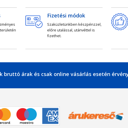
s
Fizetési módok
ezményes
Szaküzletünkben készpénzzel,
 területén
előre utalással, utánvéttel is
fizethet.
k bruttó árak és csak online vásárlás esetén érvén