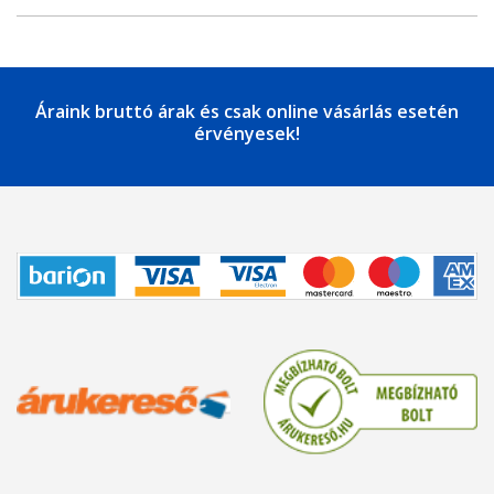
Áraink bruttó árak és csak online vásárlás esetén
érvényesek!