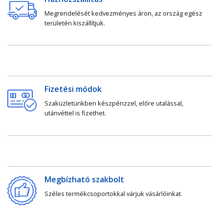
Megrendelését kedvezményes áron, az ország egész
területén kiszállítjuk.
Fizetési módok
Szaküzletünkben készpénzzel, előre utalással,
utánvéttel is fizethet.
Megbízható szakbolt
Széles termékcsoportokkal várjuk vásárlóinkat.