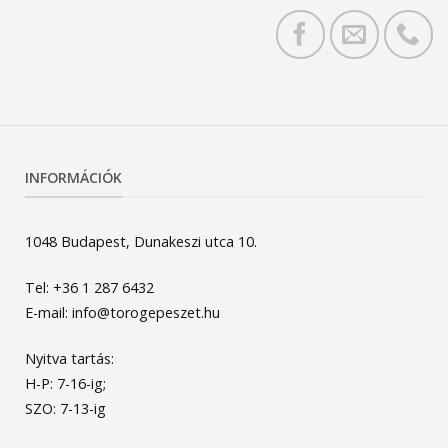
INFORMÁCIÓK
1048 Budapest, Dunakeszi utca 10.
Tel: +36 1 287 6432
E-mail: info@torogepeszet.hu
Nyitva tartás:
H-P: 7-16-ig;
SZO: 7-13-ig