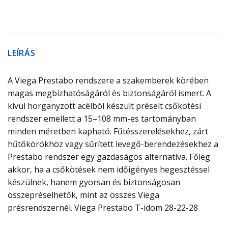
LEÍRÁS
A Viega Prestabo rendszere a szakemberek körében
magas megbízhatóságáról és biztonságáról ismert. A
kívül horganyzott acélból készült préselt csőkötési
rendszer emellett a 15–108 mm-es tartományban
minden méretben kapható. Fűtésszerelésekhez, zárt
hűtőkörökhöz vagy sűrített levegő-berendezésekhez a
Prestabo rendszer egy gazdaságos alternatíva. Főleg
akkor, ha a csőkötések nem időigényes hegesztéssel
készülnek, hanem gyorsan és biztonságosan
összepréselhetők, mint az összes Viega
présrendszernél. Viega Prestabo T-idom 28-22-28