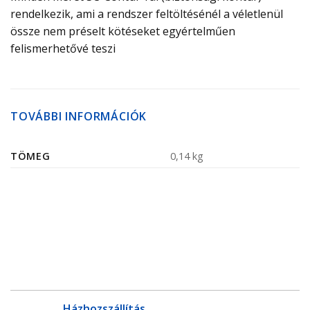
rendelkezik, ami a rendszer feltöltésénél a véletlenül
össze nem préselt kötéseket egyértelműen
felismerhetővé teszi
TOVÁBBI INFORMÁCIÓK
TÖMEG
0,14 kg
Házhozszállítás