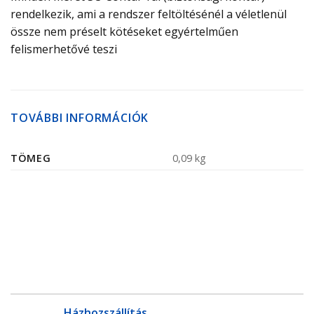
rendelkezik, ami a rendszer feltöltésénél a véletlenül
össze nem préselt kötéseket egyértelműen
felismerhetővé teszi
TOVÁBBI INFORMÁCIÓK
TÖMEG
0,09 kg
Házhozszállítás