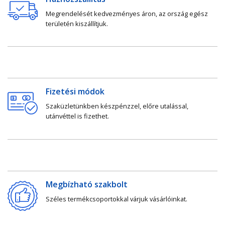
Megrendelését kedvezményes áron, az ország egész
területén kiszállítjuk.
Fizetési módok
Szaküzletünkben készpénzzel, előre utalással,
utánvéttel is fizethet.
Megbízható szakbolt
Széles termékcsoportokkal várjuk vásárlóinkat.