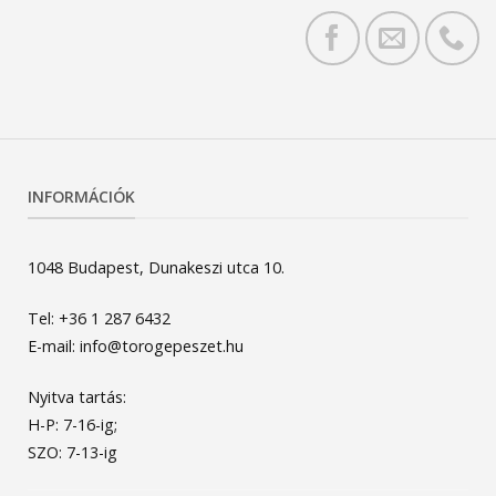
INFORMÁCIÓK
1048 Budapest, Dunakeszi utca 10.
Tel: +36 1 287 6432
E-mail: info@torogepeszet.hu
Nyitva tartás:
H-P: 7-16-ig;
SZO: 7-13-ig