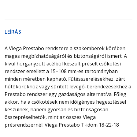
LEÍRÁS
A Viega Prestabo rendszere a szakemberek körében
magas megbízhatóságáról és biztonságáról ismert. A
kívül horganyzott acélból készült préselt csőkötési
rendszer emellett a 15–108 mm-es tartományban
minden méretben kapható. Fűtésszerelésekhez, zárt
hűtőkörökhöz vagy sűrített levegő-berendezésekhez a
Prestabo rendszer egy gazdaságos alternatíva. Főleg
akkor, ha a csőkötések nem időigényes hegesztéssel
készülnek, hanem gyorsan és biztonságosan
összepréselhetők, mint az összes Viega
présrendszernél. Viega Prestabo T-idom 18-22-18