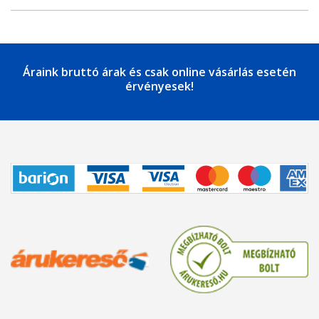
Áraink bruttó árak és csak online vásárlás esetén
érvényesek!