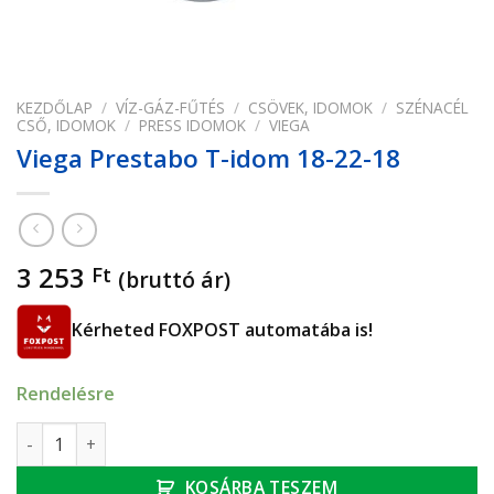
KEZDŐLAP
/
VÍZ-GÁZ-FŰTÉS
/
CSÖVEK, IDOMOK
/
SZÉNACÉL
CSŐ, IDOMOK
/
PRESS IDOMOK
/
VIEGA
Viega Prestabo T-idom 18-22-18
3 253
Ft
(bruttó ár)
Kérheted FOXPOST automatába is!
Rendelésre
Viega Prestabo T-idom 18-22-18 mennyiség
KOSÁRBA TESZEM