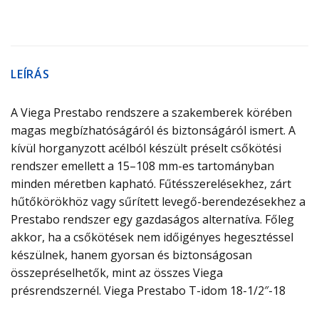
LEÍRÁS
A Viega Prestabo rendszere a szakemberek körében
magas megbízhatóságáról és biztonságáról ismert. A
kívül horganyzott acélból készült préselt csőkötési
rendszer emellett a 15–108 mm-es tartományban
minden méretben kapható. Fűtésszerelésekhez, zárt
hűtőkörökhöz vagy sűrített levegő-berendezésekhez a
Prestabo rendszer egy gazdaságos alternatíva. Főleg
akkor, ha a csőkötések nem időigényes hegesztéssel
készülnek, hanem gyorsan és biztonságosan
összepréselhetők, mint az összes Viega
présrendszernél. Viega Prestabo T-idom 18-1/2″-18