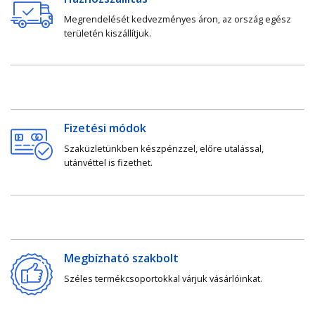
Megrendelését kedvezményes áron, az ország egész
területén kiszállítjuk.
Fizetési módok
Szaküzletünkben készpénzzel, előre utalással,
utánvéttel is fizethet.
Megbízható szakbolt
Széles termékcsoportokkal várjuk vásárlóinkat.