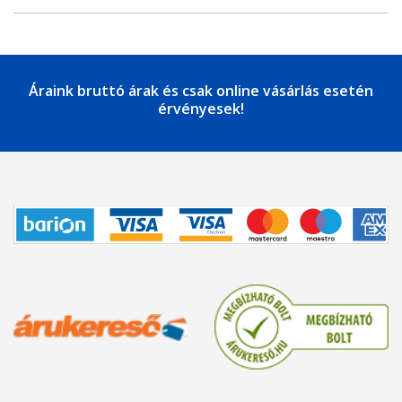
Áraink bruttó árak és csak online vásárlás esetén
érvényesek!