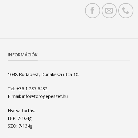
INFORMÁCIÓK
1048 Budapest, Dunakeszi utca 10.
Tel: +36 1 287 6432
E-mail: info@torogepeszet.hu
Nyitva tartás:
H-P: 7-16-ig;
SZO: 7-13-ig