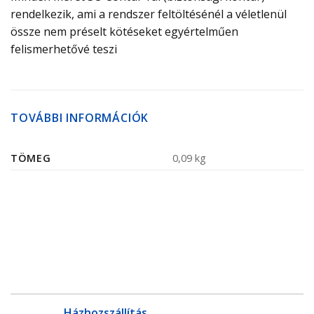
rendelkezik, ami a rendszer feltöltésénél a véletlenül
össze nem préselt kötéseket egyértelműen
felismerhetővé teszi
TOVÁBBI INFORMÁCIÓK
TÖMEG
0,09 kg
Házhozszállítás