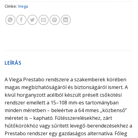
Címke:
Viega
LEÍRÁS
A Viega Prestabo rendszere a szakemberek körében
magas megbízhatóságáról és biztonságáról ismert. A
kívül horganyzott acélból készült préselt csőkötési
rendszer emellett a 15–108 mm-es tartományban
minden méretben – beleértve a 64 mmes „közbenső”
méretet is – kapható. Fűtésszerelésekhez, zárt
hűtőkörökhöz vagy sűrített levegő-berendezésekhez a
Prestabo rendszer egy gazdaságos alternatíva. Főleg