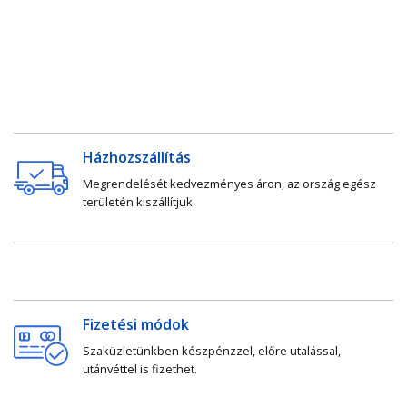
Házhozszállítás
Megrendelését kedvezményes áron, az ország egész
területén kiszállítjuk.
Fizetési módok
Szaküzletünkben készpénzzel, előre utalással,
utánvéttel is fizethet.