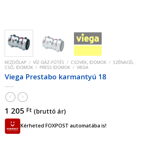
KEZDŐLAP
/
VÍZ-GÁZ-FŰTÉS
/
CSÖVEK, IDOMOK
/
SZÉNACÉL
CSŐ, IDOMOK
/
PRESS IDOMOK
/
VIEGA
Viega Prestabo karmantyú 18
1 205
Ft
(bruttó ár)
Kérheted FOXPOST automatába is!