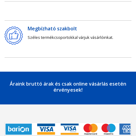
Megbízható szakbolt
Széles termékcsoportokkal várjuk vásárlóinkat.
Áraink bruttó árak és csak online vásárlás esetén
érvényesek!