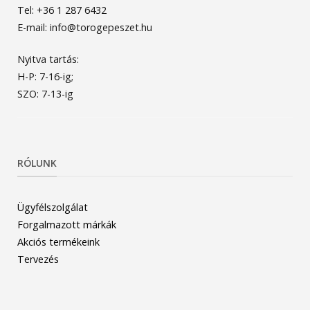
Tel: +36 1 287 6432
E-mail: info@torogepeszet.hu
Nyitva tartás:
H-P: 7-16-ig;
SZO: 7-13-ig
RÓLUNK
Ügyfélszolgálat
Forgalmazott márkák
Akciós termékeink
Tervezés