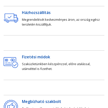
Házhozszállítás
Megrendelését kedvezményes áron, az ország egész
területén kiszállítjuk.
Fizetési módok
Szaküzletünkben készpénzzel, előre utalással,
utánvéttel is fizethet.
Megbízható szakbolt