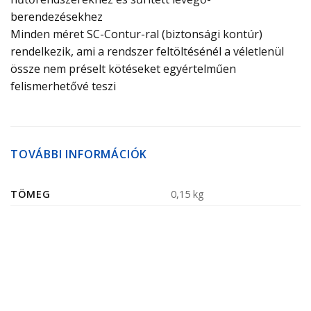
berendezésekhez
Minden méret SC-Contur-ral (biztonsági kontúr)
rendelkezik, ami a rendszer feltöltésénél a véletlenül
össze nem préselt kötéseket egyértelműen
felismerhetővé teszi
TOVÁBBI INFORMÁCIÓK
TÖMEG
0,15 kg