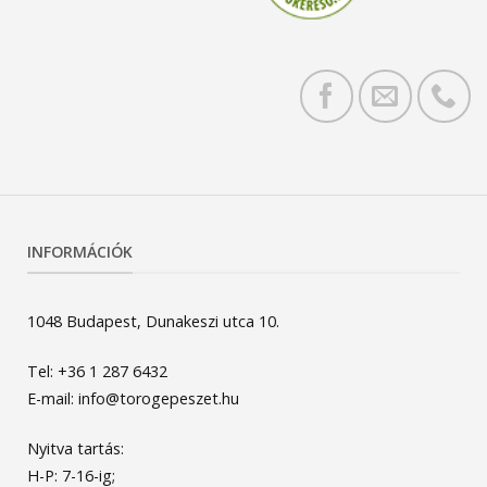
INFORMÁCIÓK
1048 Budapest, Dunakeszi utca 10.
Tel: +36 1 287 6432
E-mail: info@torogepeszet.hu
Nyitva tartás:
H-P: 7-16-ig;