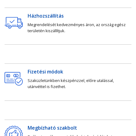
Házhozszállítás
Megrendelését kedvezményes áron, az ország egész
területén kiszállítjuk.
Fizetési módok
Szaküzletünkben készpénzzel, előre utalással,
utánvéttel is fizethet.
Megbízható szakbolt