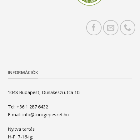
INFORMÁCIÓK
1048 Budapest, Dunakeszi utca 10.
Tel: +36 1 287 6432
E-mail: info@torogepeszet.hu
Nyitva tartás:
H-P: 7-16-ig;