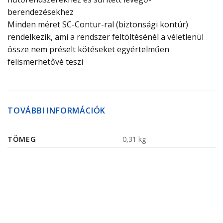
berendezésekhez
Minden méret SC-Contur-ral (biztonsági kontúr)
rendelkezik, ami a rendszer feltöltésénél a véletlenül
össze nem préselt kötéseket egyértelműen
felismerhetővé teszi
TOVÁBBI INFORMÁCIÓK
TÖMEG
0,31 kg