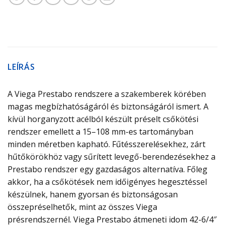
LEÍRÁS
A Viega Prestabo rendszere a szakemberek körében
magas megbízhatóságáról és biztonságáról ismert. A
kívül horganyzott acélból készült préselt csőkötési
rendszer emellett a 15–108 mm-es tartományban
minden méretben kapható. Fűtésszerelésekhez, zárt
hűtőkörökhöz vagy sűrített levegő-berendezésekhez a
Prestabo rendszer egy gazdaságos alternatíva. Főleg
akkor, ha a csőkötések nem időigényes hegesztéssel
készülnek, hanem gyorsan és biztonságosan
összepréselhetők, mint az összes Viega
présrendszernél. Viega Prestabo átmeneti idom 42-6/4″