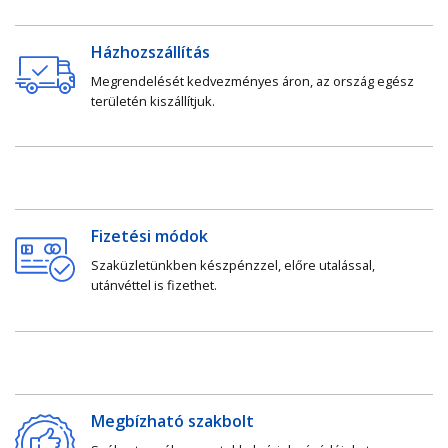
Házhozszállítás
Megrendelését kedvezményes áron, az ország egész
területén kiszállítjuk.
Fizetési módok
Szaküzletünkben készpénzzel, előre utalással,
utánvéttel is fizethet.
Megbízható szakbolt