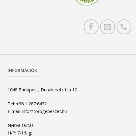
INFORMÁCIÓK
1048 Budapest, Dunakeszi utca 10.
Tel: +36 1 287 6432
E-mail: info@torogepeszet.hu
Nyitva tartás:
H-P: 7-16-ig;