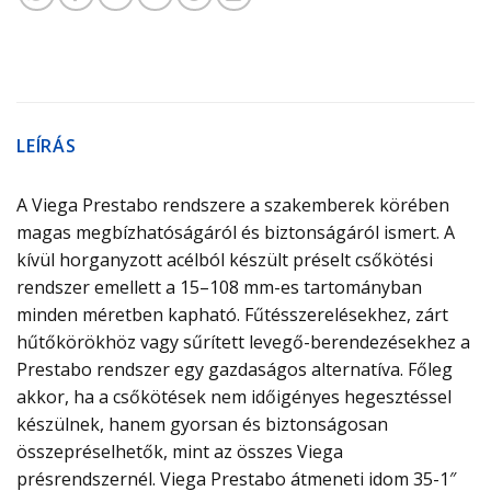
LEÍRÁS
A Viega Prestabo rendszere a szakemberek körében
magas megbízhatóságáról és biztonságáról ismert. A
kívül horganyzott acélból készült préselt csőkötési
rendszer emellett a 15–108 mm-es tartományban
minden méretben kapható. Fűtésszerelésekhez, zárt
hűtőkörökhöz vagy sűrített levegő-berendezésekhez a
Prestabo rendszer egy gazdaságos alternatíva. Főleg
akkor, ha a csőkötések nem időigényes hegesztéssel
készülnek, hanem gyorsan és biztonságosan
összepréselhetők, mint az összes Viega
présrendszernél. Viega Prestabo átmeneti idom 35-1″