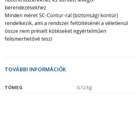
berendezésekhez
Minden méret SC-Contur-ral (biztonsági kontúr)
rendelkezik, ami a rendszer feltöltésénél a véletlenül
össze nem préselt kötéseket egyértelműen
felismerhetővé teszi
TOVÁBBI INFORMÁCIÓK
TÖMEG
0,12 kg