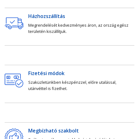
Házhozszállítás
Megrendelését kedvezményes áron, az ország egész
területén kiszállítjuk.
Fizetési módok
Szaküzletünkben készpénzzel, előre utalással,
utánvéttel is fizethet.
Megbízható szakbolt