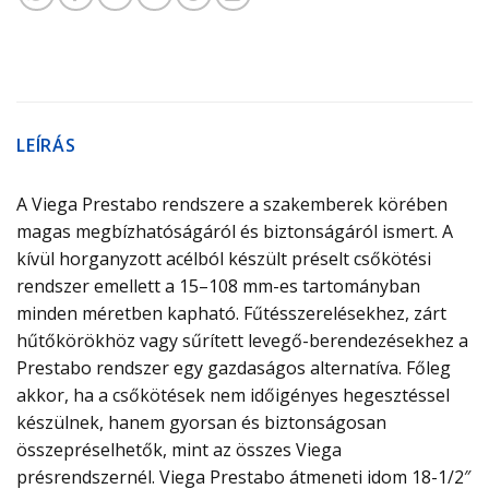
LEÍRÁS
A Viega Prestabo rendszere a szakemberek körében
magas megbízhatóságáról és biztonságáról ismert. A
kívül horganyzott acélból készült préselt csőkötési
rendszer emellett a 15–108 mm-es tartományban
minden méretben kapható. Fűtésszerelésekhez, zárt
hűtőkörökhöz vagy sűrített levegő-berendezésekhez a
Prestabo rendszer egy gazdaságos alternatíva. Főleg
akkor, ha a csőkötések nem időigényes hegesztéssel
készülnek, hanem gyorsan és biztonságosan
összepréselhetők, mint az összes Viega
présrendszernél. Viega Prestabo átmeneti idom 18-1/2″