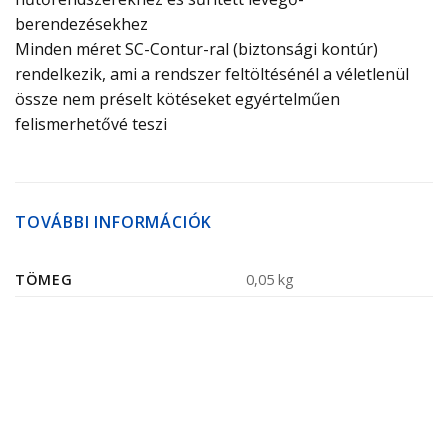
berendezésekhez
Minden méret SC-Contur-ral (biztonsági kontúr)
rendelkezik, ami a rendszer feltöltésénél a véletlenül
össze nem préselt kötéseket egyértelműen
felismerhetővé teszi
TOVÁBBI INFORMÁCIÓK
TÖMEG
0,05 kg