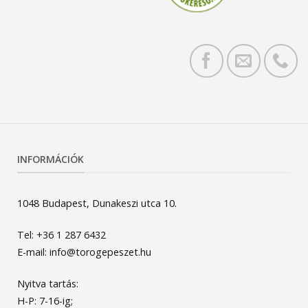
INFORMÁCIÓK
1048 Budapest, Dunakeszi utca 10.
Tel: +36 1 287 6432
E-mail: info@torogepeszet.hu
Nyitva tartás:
H-P: 7-16-ig;