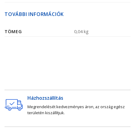
TOVÁBBI INFORMÁCIÓK
TÖMEG
0,04 kg
Házhozszállítás
Megrendelését kedvezményes áron, az ország egész
területén kiszállítjuk.