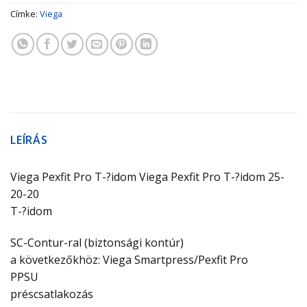
Címke:
Viega
LEÍRÁS
Viega Pexfit Pro T-?idom Viega Pexfit Pro T-?idom 25-
20-20
T-?idom
SC-Contur-ral (biztonsági kontúr)
a következőkhöz: Viega Smartpress/Pexfit Pro
PPSU
préscsatlakozás