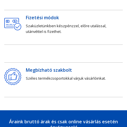
Fizetési módok
Szaküzletünkben készpénzzel, előre utalással,
utánvéttel is fizethet.
Megbízható szakbolt
Széles termékcsoportokkal várjuk vásárlóinkat.
Áraink bruttó árak és csak online vásárlás esetén