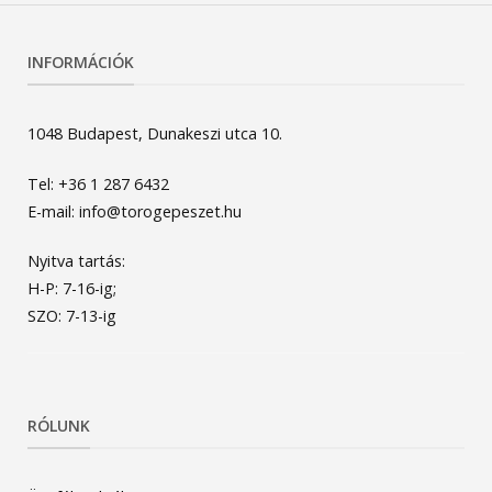
INFORMÁCIÓK
1048 Budapest, Dunakeszi utca 10.
Tel: +36 1 287 6432
E-mail: info@torogepeszet.hu
Nyitva tartás:
H-P: 7-16-ig;
SZO: 7-13-ig
RÓLUNK