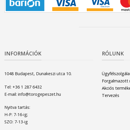
INFORMÁCIÓK
RÓLUNK
1048 Budapest, Dunakeszi utca 10.
Ügyfélszolgála
Forgalmazott
Tel: +36 1 287 6432
Akciós termék
E-mail: info@torogepeszet.hu
Tervezés
Nyitva tartás:
H-P: 7-16-ig;
SZO: 7-13-ig