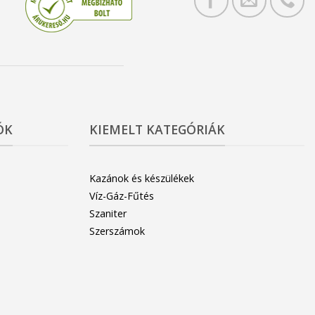
ÓK
KIEMELT KATEGÓRIÁK
Kazánok és készülékek
Víz-Gáz-Fűtés
Szaniter
Szerszámok