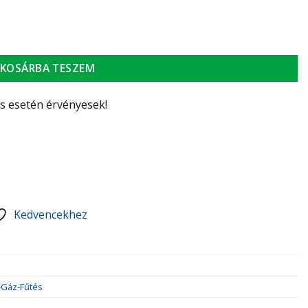
KOSÁRBA TESZEM
ás esetén érvényesek!
Kedvencekhez
-Gáz-Fűtés