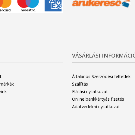
VÁSÁRLÁSI INFORMÁCI
t
Általános Szerződési feltétlek
 márkák
Szállítás
eink
Elállási nyilatkozat
Online bankkártyás fizetés
Adatvédelmi nyilatkozat