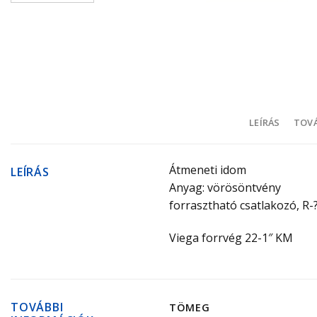
LEÍRÁS
TOVÁ
Átmeneti idom
LEÍRÁS
Anyag: vörösöntvény
forrasztható csatlakozó, R
Viega forrvég 22-1″ KM
TOVÁBBI
TÖMEG