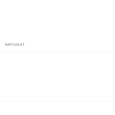
K
KAPCSOLAT