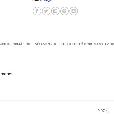
BBI INFORMÁCIÓK
VÉLEMÉNYEK
LETÖLTHETŐ DOKUMENTUMO
-?menet
0,07 kg