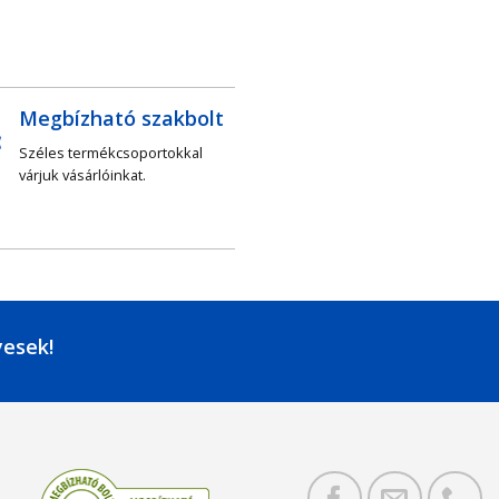
Megbízható szakbolt
Széles termékcsoportokkal
várjuk vásárlóinkat.
yesek!