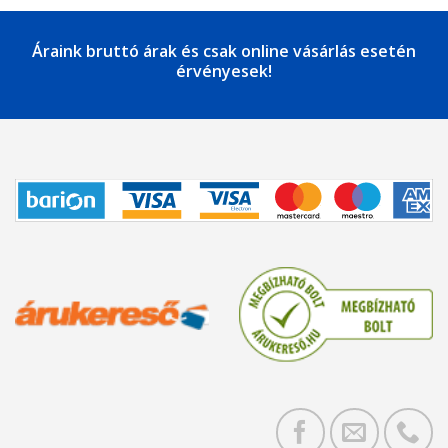
Áraink bruttó árak és csak online vásárlás esetén
érvényesek!