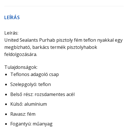
LEÍRÁS
Leírás:
United Sealants Purhab pisztoly fém teflon nyakkal egy
megbízható, barkács termék pisztolyhabok
feldolgozására.
Tulajdonságok:
Teflonos adagoló csap
Szelepgolyó: teflon
Belső rész: rozsdamentes acél
Külső: alumínium
Ravasz: fém
Fogantyú: műanyag