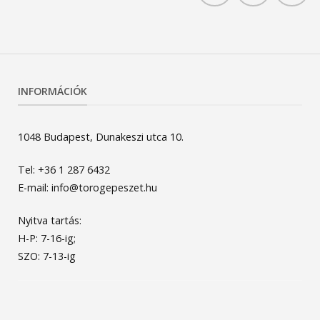
INFORMÁCIÓK
1048 Budapest, Dunakeszi utca 10.
Tel: +36 1 287 6432
E-mail: info@torogepeszet.hu
Nyitva tartás:
H-P: 7-16-ig;
SZO: 7-13-ig