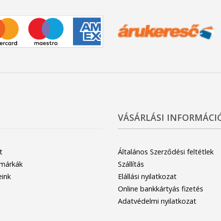
VÁSÁRLÁSI INFORMÁCI
t
Általános Szerződési feltétlek
 márkák
Szállítás
eink
Elállási nyilatkozat
Online bankkártyás fizetés
Adatvédelmi nyilatkozat