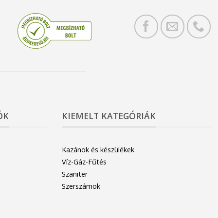
ÓK
KIEMELT KATEGÓRIÁK
Kazánok és készülékek
Víz-Gáz-Fűtés
Szaniter
Szerszámok