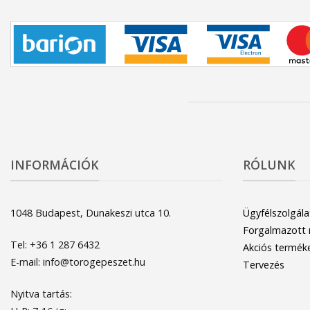
INFORMÁCIÓK
RÓLUNK
1048 Budapest, Dunakeszi utca 10.
Ügyfélszolgála
Forgalmazott
Tel: +36 1 287 6432
Akciós termék
E-mail: info@torogepeszet.hu
Tervezés
Nyitva tartás: