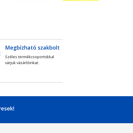
Megbízható szakbolt
Széles termékcsoportokkal
várjuk vásárlóinkat.
yesek!