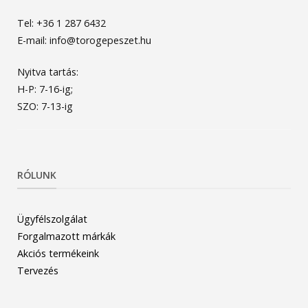
Tel: +36 1 287 6432
E-mail: info@torogepeszet.hu
Nyitva tartás:
H-P: 7-16-ig;
SZO: 7-13-ig
RÓLUNK
Ügyfélszolgálat
Forgalmazott márkák
Akciós termékeink
Tervezés