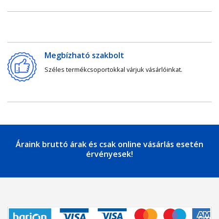
Megbízható szakbolt
Széles termékcsoportokkal várjuk vásárlóinkat.
Áraink bruttó árak és csak online vásárlás esetén
érvényesek!