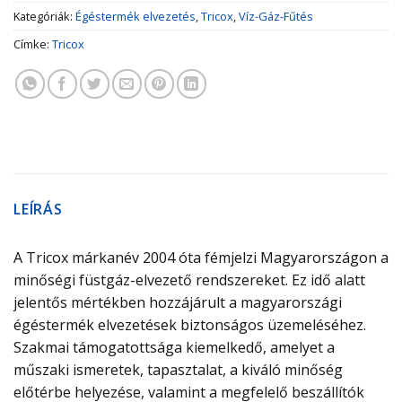
Kategóriák:
Égéstermék elvezetés
,
Tricox
,
Víz-Gáz-Fűtés
Címke:
Tricox
LEÍRÁS
A Tricox márkanév 2004 óta fémjelzi Magyarországon a
minőségi füstgáz-elvezető rendszereket. Ez idő alatt
jelentős mértékben hozzájárult a magyarországi
égéstermék elvezetések biztonságos üzemeléséhez.
Szakmai támogatottsága kiemelkedő, amelyet a
műszaki ismeretek, tapasztalat, a kiváló minőség
előtérbe helyezése, valamint a megfelelő beszállítók