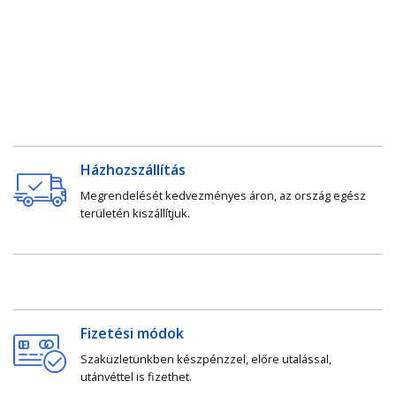
Házhozszállítás
Megrendelését kedvezményes áron, az ország egész
területén kiszállítjuk.
Fizetési módok
Szaküzletünkben készpénzzel, előre utalással,
utánvéttel is fizethet.