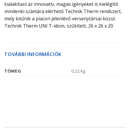
kialakítani az innovatív, magas igényeket is kielégítő
mindenki számára elérhető Technik Therm rendszert,
mely kitűnik a piacon jelenlévő versenytársai közül.
Technik Therm UNI T-idom, szűkített, 26 x 26 x 20
TOVÁBBI INFORMÁCIÓK
TÖMEG
0,22 kg