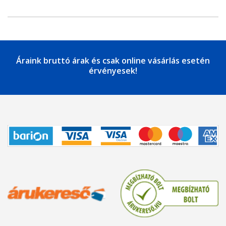
Áraink bruttó árak és csak online vásárlás esetén
érvényesek!