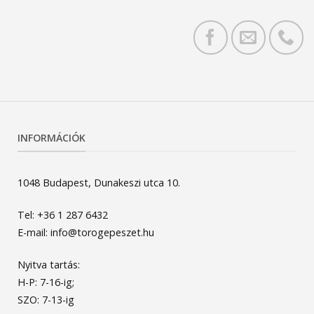
INFORMÁCIÓK
1048 Budapest, Dunakeszi utca 10.
Tel: +36 1 287 6432
E-mail: info@torogepeszet.hu
Nyitva tartás:
H-P: 7-16-ig;
SZO: 7-13-ig