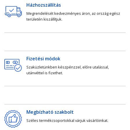
Házhozszállítás
Megrendelését kedvezményes áron, az ország egész
területén kiszállítjuk.
Fizetési módok
Szaküzletünkben készpénzzel, előre utalással,
utánvéttel is fizethet.
Megbízható szakbolt
Széles termékcsoportokkal várjuk vásárlóinkat.