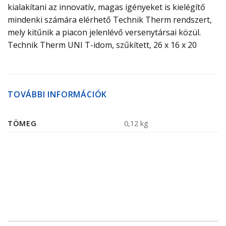
kialakítani az innovatív, magas igényeket is kielégítő
mindenki számára elérhető Technik Therm rendszert,
mely kitűnik a piacon jelenlévő versenytársai közül.
Technik Therm UNI T-idom, szűkített, 26 x 16 x 20
TOVÁBBI INFORMÁCIÓK
TÖMEG
0,12 kg