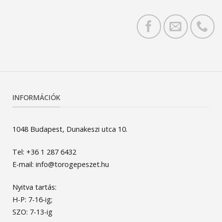
INFORMÁCIÓK
1048 Budapest, Dunakeszi utca 10.
Tel: +36 1 287 6432
E-mail: info@torogepeszet.hu
Nyitva tartás:
H-P: 7-16-ig;
SZO: 7-13-ig