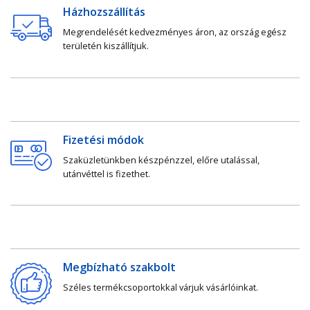
Házhozszállítás
Megrendelését kedvezményes áron, az ország egész
területén kiszállítjuk.
Fizetési módok
Szaküzletünkben készpénzzel, előre utalással,
utánvéttel is fizethet.
Megbízható szakbolt
Széles termékcsoportokkal várjuk vásárlóinkat.