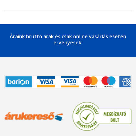
Áraink bruttó árak és csak online vásárlás esetén
érvényesek!