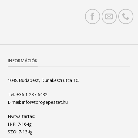
INFORMÁCIÓK
1048 Budapest, Dunakeszi utca 10.
Tel: +36 1 287 6432
E-mail: info@torogepeszet.hu
Nyitva tartás:
H-P: 7-16-ig;
SZO: 7-13-ig