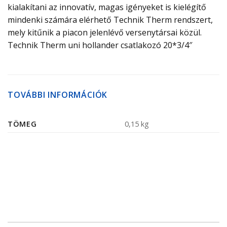
kialakítani az innovatív, magas igényeket is kielégítő
mindenki számára elérhető Technik Therm rendszert,
mely kitűnik a piacon jelenlévő versenytársai közül.
Technik Therm uni hollander csatlakozó 20*3/4″
TOVÁBBI INFORMÁCIÓK
TÖMEG
0,15 kg