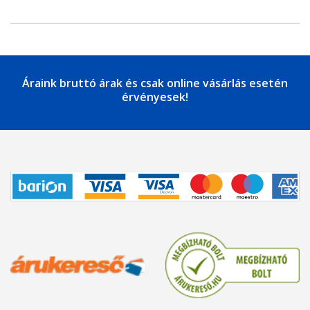
Áraink bruttó árak és csak online vásárlás esetén
érvényesek!