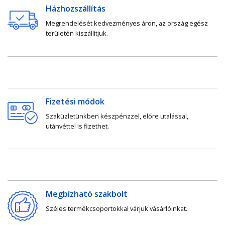
Házhozszállítás
Megrendelését kedvezményes áron, az ország egész
területén kiszállítjuk.
Fizetési módok
Szaküzletünkben készpénzzel, előre utalással,
utánvéttel is fizethet.
Megbízható szakbolt
Széles termékcsoportokkal várjuk vásárlóinkat.