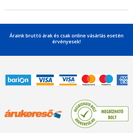
Áraink bruttó árak és csak online vásárlás esetén
érvényesek!