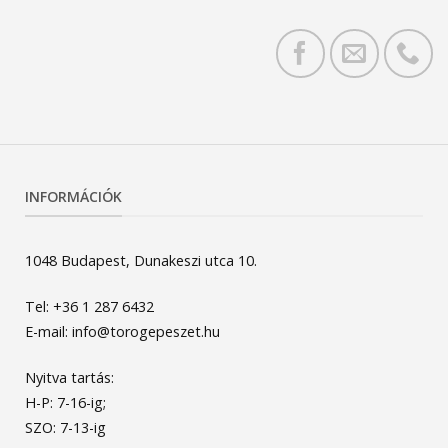
INFORMÁCIÓK
1048 Budapest, Dunakeszi utca 10.
Tel: +36 1 287 6432
E-mail: info@torogepeszet.hu
Nyitva tartás:
H-P: 7-16-ig;
SZO: 7-13-ig