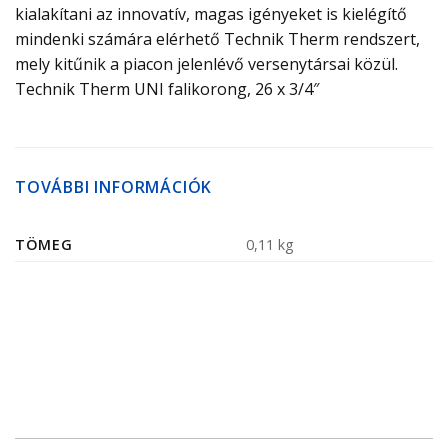
kialakítani az innovatív, magas igényeket is kielégítő
mindenki számára elérhető Technik Therm rendszert,
mely kitűnik a piacon jelenlévő versenytársai közül.
Technik Therm UNI falikorong, 26 x 3/4″
TOVÁBBI INFORMÁCIÓK
TÖMEG
0,11 kg