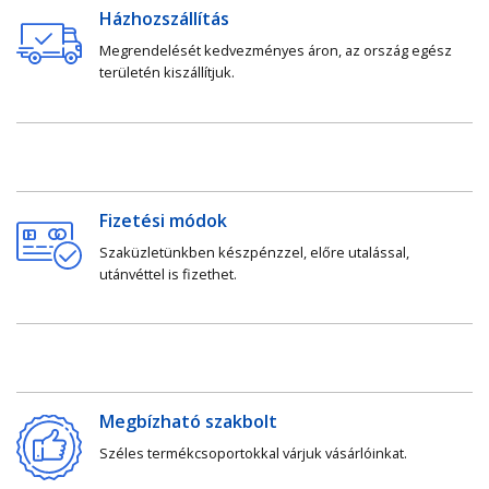
Házhozszállítás
Megrendelését kedvezményes áron, az ország egész
területén kiszállítjuk.
Fizetési módok
Szaküzletünkben készpénzzel, előre utalással,
utánvéttel is fizethet.
Megbízható szakbolt
Széles termékcsoportokkal várjuk vásárlóinkat.