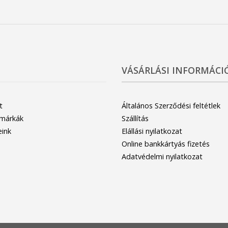
VÁSÁRLÁSI INFORMÁCI
t
Általános Szerződési feltétlek
 márkák
Szállítás
eink
Elállási nyilatkozat
Online bankkártyás fizetés
Adatvédelmi nyilatkozat