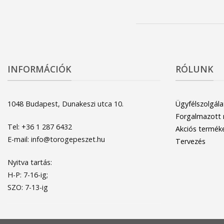
INFORMÁCIÓK
RÓLUNK
1048 Budapest, Dunakeszi utca 10.
Ügyfélszolgála
Forgalmazott
Tel: +36 1 287 6432
Akciós termék
E-mail: info@torogepeszet.hu
Tervezés
Nyitva tartás:
H-P: 7-16-ig;
SZO: 7-13-ig