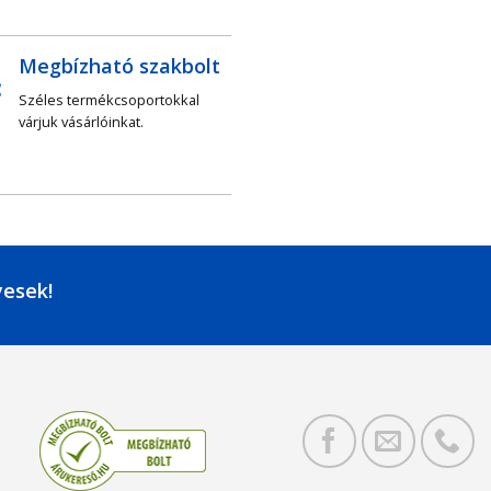
Megbízható szakbolt
Széles termékcsoportokkal
várjuk vásárlóinkat.
yesek!