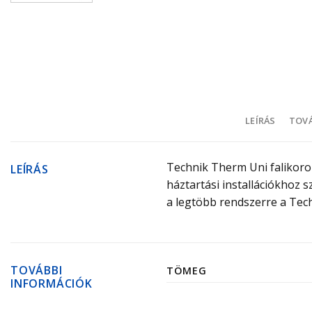
LEÍRÁS
TOVÁ
Technik Therm Uni falikoro
LEÍRÁS
háztartási installációkhoz
a legtöbb rendszerre a Tech
TOVÁBBI
TÖMEG
INFORMÁCIÓK