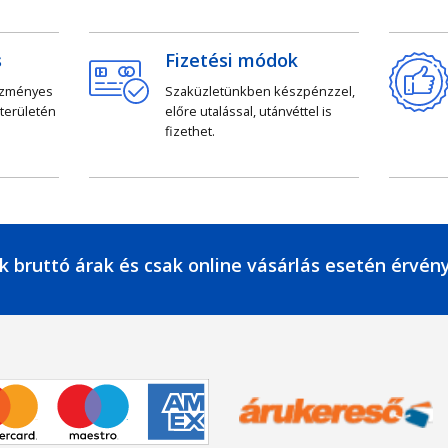
s
Fizetési módok
ezményes
Szaküzletünkben készpénzzel,
 területén
előre utalással, utánvéttel is
fizethet.
k bruttó árak és csak online vásárlás esetén érvén