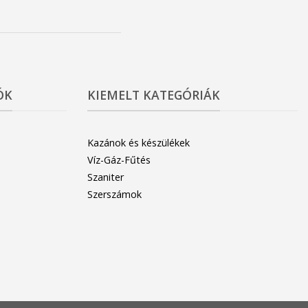
ÓK
KIEMELT KATEGÓRIÁK
Kazánok és készülékek
Víz-Gáz-Fűtés
Szaniter
Szerszámok