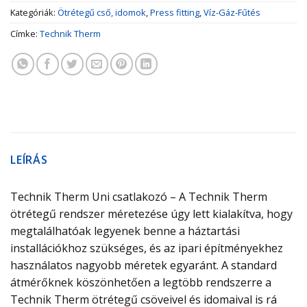
Kategóriák:
Ötrétegű cső, idomok
,
Press fitting
,
Víz-Gáz-Fűtés
Címke:
Technik Therm
LEÍRÁS
Technik Therm Uni csatlakozó – A Technik Therm
ötrétegű rendszer méretezése úgy lett kialakítva, hogy
megtalálhatóak legyenek benne a háztartási
installációkhoz szükséges, és az ipari építményekhez
használatos nagyobb méretek egyaránt. A standard
átmérőknek köszönhetően a legtöbb rendszerre a
Technik Therm ötrétegű csöveivel és idomaival is rá