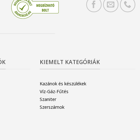
ÓK
KIEMELT KATEGÓRIÁK
Kazánok és készülékek
Víz-Gáz-Fűtés
Szaniter
Szerszámok