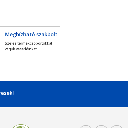
Megbízható szakbolt
Széles termékcsoportokkal
várjuk vásárlóinkat.
yesek!