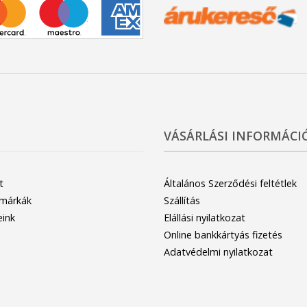
VÁSÁRLÁSI INFORMÁCI
t
Általános Szerződési feltétlek
 márkák
Szállítás
eink
Elállási nyilatkozat
Online bankkártyás fizetés
Adatvédelmi nyilatkozat