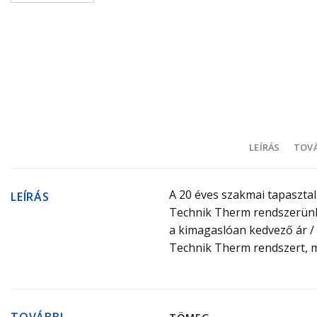
LEÍRÁS
TOVÁ
A 20 éves szakmai tapasztal
LEÍRÁS
Technik Therm rendszerünke
a kimagaslóan kedvező ár / é
Technik Therm rendszert, m