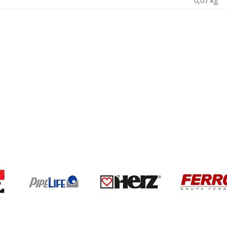
0,07 kg