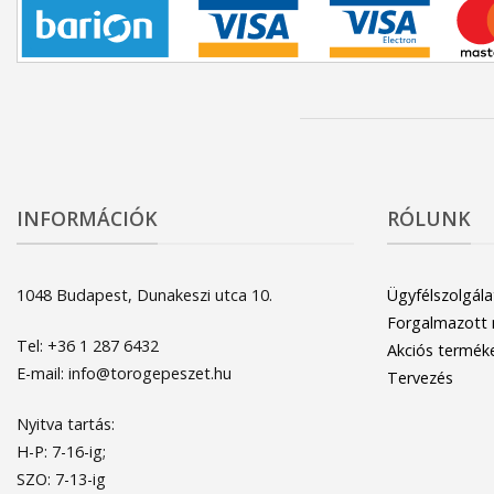
INFORMÁCIÓK
RÓLUNK
1048 Budapest, Dunakeszi utca 10.
Ügyfélszolgála
Forgalmazott
Tel: +36 1 287 6432
Akciós termék
E-mail: info@torogepeszet.hu
Tervezés
Nyitva tartás:
H-P: 7-16-ig;
SZO: 7-13-ig