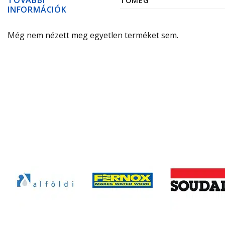
TOVÁBBI
TÖMEG
INFORMÁCIÓK
Még nem nézett meg egyetlen terméket sem.