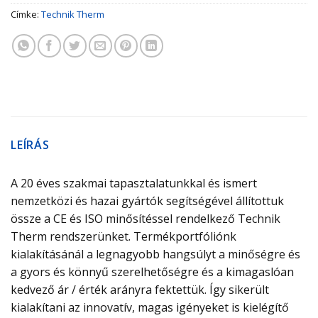
Címke:
Technik Therm
LEÍRÁS
A 20 éves szakmai tapasztalatunkkal és ismert
nemzetközi és hazai gyártók segítségével állítottuk
össze a CE és ISO minősítéssel rendelkező Technik
Therm rendszerünket. Termékportfóliónk
kialakításánál a legnagyobb hangsúlyt a minőségre és
a gyors és könnyű szerelhetőségre és a kimagaslóan
kedvező ár / érték arányra fektettük. Így sikerült
kialakítani az innovatív, magas igényeket is kielégítő