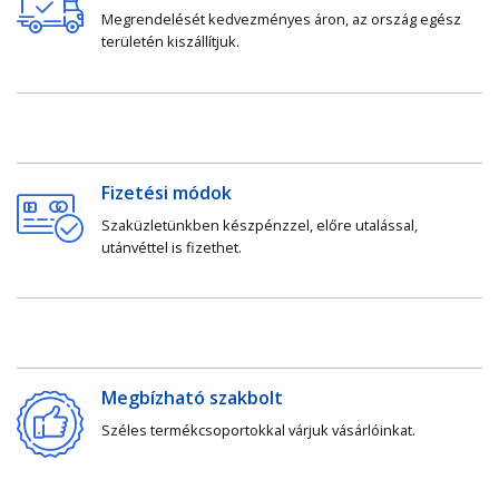
Megrendelését kedvezményes áron, az ország egész
területén kiszállítjuk.
Fizetési módok
Szaküzletünkben készpénzzel, előre utalással,
utánvéttel is fizethet.
Megbízható szakbolt
Széles termékcsoportokkal várjuk vásárlóinkat.