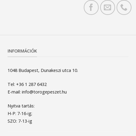
INFORMÁCIÓK
1048 Budapest, Dunakeszi utca 10.
Tel: +36 1 287 6432
E-mail: info@torogepeszet.hu
Nyitva tartás:
H-P: 7-16-ig;
SZO: 7-13-ig