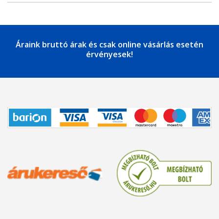
Áraink bruttó árak és csak online vásárlás esetén
érvényesek!