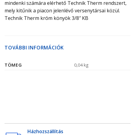
mindenki számára elérhető Technik Therm rendszert,
mely kitűnik a piacon jelenlévő versenytársai közül.
Technik Therm króm könyök 3/8″ KB
TOVÁBBI INFORMÁCIÓK
TÖMEG
0,04 kg
Házhozszállítás