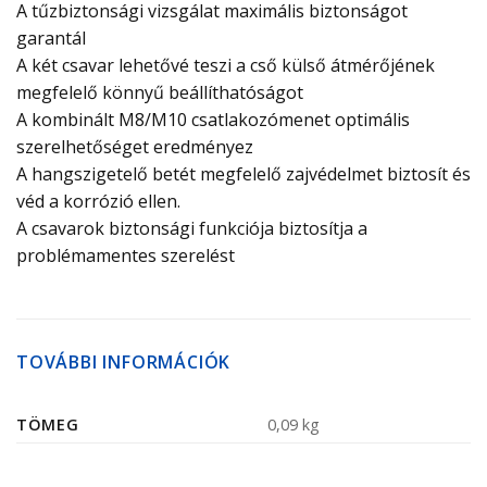
A tűzbiztonsági vizsgálat maximális biztonságot
garantál
A két csavar lehetővé teszi a cső külső átmérőjének
megfelelő könnyű beállíthatóságot
A kombinált M8/M10 csatlakozómenet optimális
szerelhetőséget eredményez
A hangszigetelő betét megfelelő zajvédelmet biztosít és
véd a korrózió ellen.
A csavarok biztonsági funkciója biztosítja a
problémamentes szerelést
TOVÁBBI INFORMÁCIÓK
TÖMEG
0,09 kg