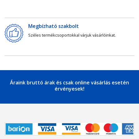
Megbízható szakbolt
Széles termékcsoportokkal várjuk vásárlóinkat.
Áraink bruttó árak és csak online vásárlás esetén
érvényesek!