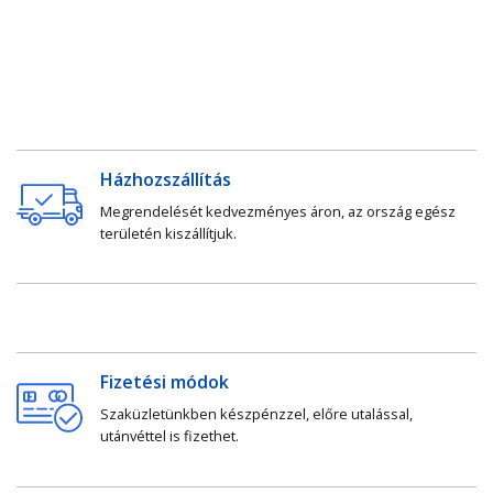
Házhozszállítás
Megrendelését kedvezményes áron, az ország egész
területén kiszállítjuk.
Fizetési módok
Szaküzletünkben készpénzzel, előre utalással,
utánvéttel is fizethet.