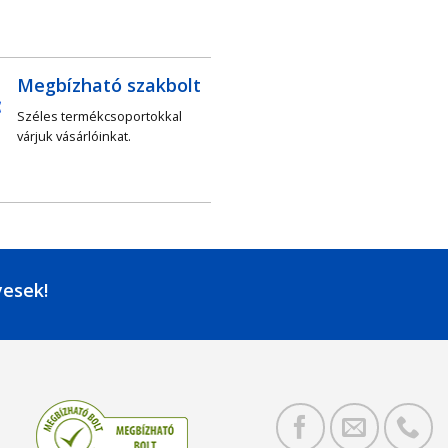
Megbízható szakbolt
Széles termékcsoportokkal
várjuk vásárlóinkat.
yesek!