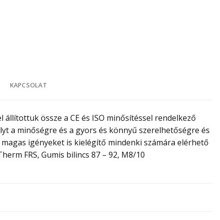
K
KAPCSOLAT
 állítottuk össze a CE és ISO minősítéssel rendelkező
yt a minőségre és a gyors és könnyű szerelhetőségre és
v, magas igényeket is kielégítő mindenki számára elérhető
Therm FRS, Gumis bilincs 87 – 92, M8/10