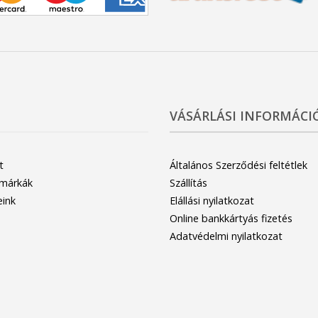
VÁSÁRLÁSI INFORMÁCI
t
Általános Szerződési feltétlek
 márkák
Szállítás
eink
Elállási nyilatkozat
Online bankkártyás fizetés
Adatvédelmi nyilatkozat