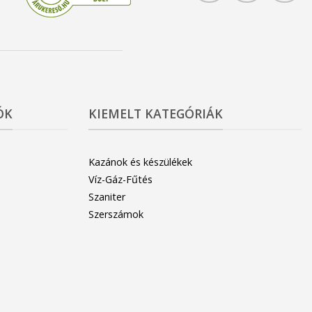
ÓK
KIEMELT KATEGÓRIÁK
Kazánok és készülékek
Víz-Gáz-Fűtés
Szaniter
Szerszámok