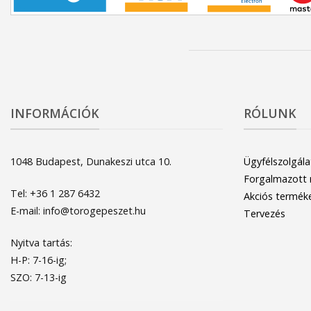
INFORMÁCIÓK
RÓLUNK
1048 Budapest, Dunakeszi utca 10.
Ügyfélszolgála
Forgalmazott
Tel: +36 1 287 6432
Akciós termék
E-mail: info@torogepeszet.hu
Tervezés
Nyitva tartás:
H-P: 7-16-ig;
SZO: 7-13-ig