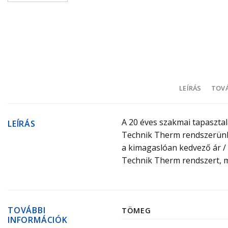
LEÍRÁS
TOVÁ
A 20 éves szakmai tapasztal
LEÍRÁS
Technik Therm rendszerünke
a kimagaslóan kedvező ár / é
Technik Therm rendszert, me
TOVÁBBI
TÖMEG
INFORMÁCIÓK