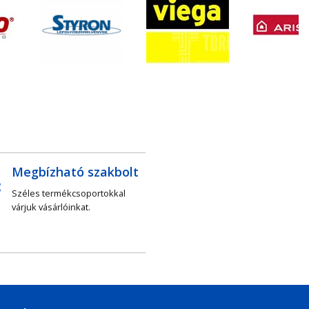
Megbízható szakbolt
Széles termékcsoportokkal
várjuk vásárlóinkat.