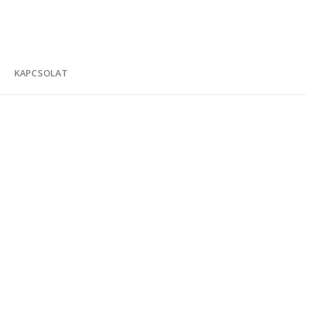
K
KAPCSOLAT