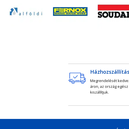
Házhozszállítá
Megrendelését kedv
áron, az ország egész
kiszállítjuk.