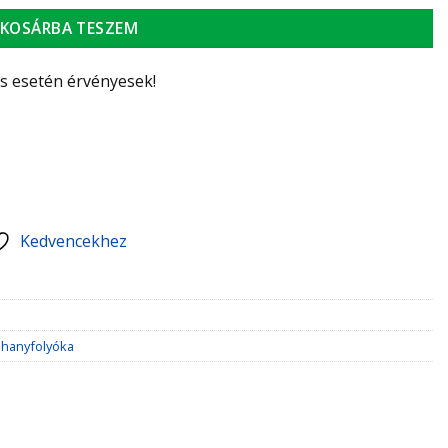
KOSÁRBA TESZEM
ás esetén érvényesek!
Kedvencekhez
hanyfolyóka