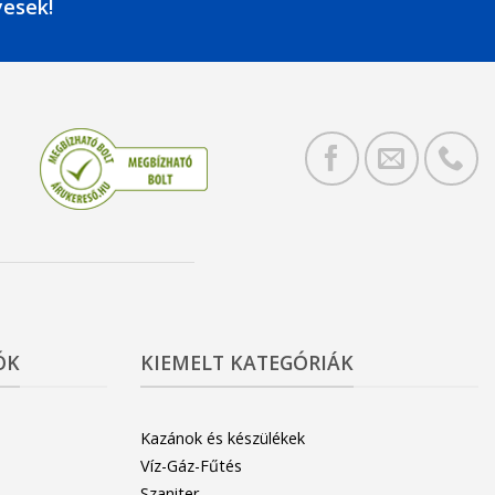
yesek!
ÓK
KIEMELT KATEGÓRIÁK
Kazánok és készülékek
Víz-Gáz-Fűtés
Szaniter