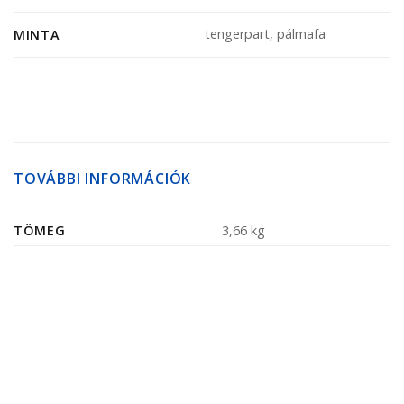
tengerpart, pálmafa
MINTA
TOVÁBBI INFORMÁCIÓK
TÖMEG
3,66 kg