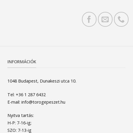
INFORMÁCIÓK
1048 Budapest, Dunakeszi utca 10.
Tel: +36 1 287 6432
E-mail: info@torogepeszet.hu
Nyitva tartás:
H-P: 7-16-ig;
SZO: 7-13-ig