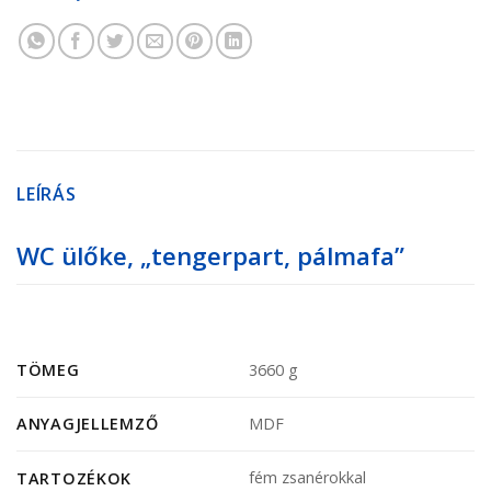
LEÍRÁS
WC ülőke, „tengerpart, pálmafa”
TÖMEG
3660 g
ANYAGJELLEMZŐ
MDF
fém zsanérokkal
TARTOZÉKOK