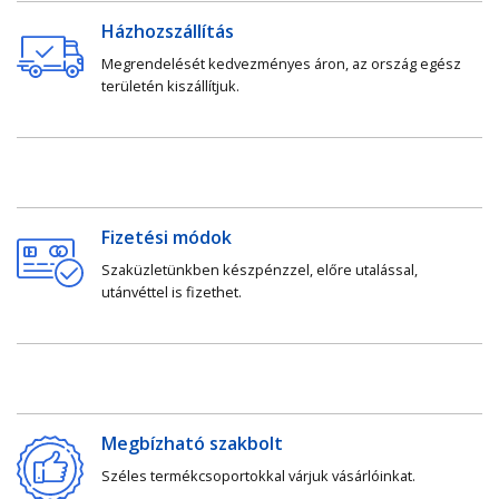
Házhozszállítás
Megrendelését kedvezményes áron, az ország egész
területén kiszállítjuk.
Fizetési módok
Szaküzletünkben készpénzzel, előre utalással,
utánvéttel is fizethet.
Megbízható szakbolt
Széles termékcsoportokkal várjuk vásárlóinkat.