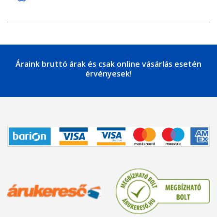
Áraink bruttó árak és csak online vásárlás esetén
érvényesek!