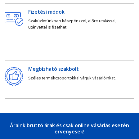
Fizetési módok
Szaküzletünkben készpénzzel, előre utalással,
utánvéttel is fizethet.
Megbízható szakbolt
Széles termékcsoportokkal várjuk vásárlóinkat.
Áraink bruttó árak és csak online vásárlás esetén
érvényesek!