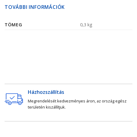
TOVÁBBI INFORMÁCIÓK
TÖMEG
0,3 kg
Házhozszállítás
Megrendelését kedvezményes áron, az ország egész
területén kiszállítjuk.