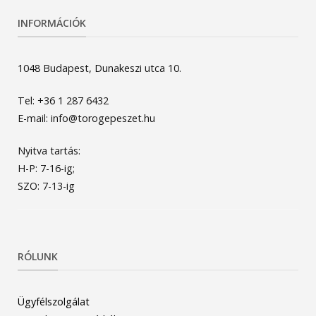
INFORMÁCIÓK
1048 Budapest, Dunakeszi utca 10.
Tel: +36 1 287 6432
E-mail: info@torogepeszet.hu
Nyitva tartás:
H-P: 7-16-ig;
SZO: 7-13-ig
RÓLUNK
Ügyfélszolgálat