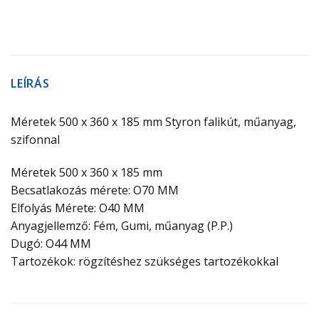
LEÍRÁS
Méretek 500 x 360 x 185 mm Styron falikút, műanyag,
szifonnal
Méretek 500 x 360 x 185 mm
Becsatlakozás mérete: O70 MM
Elfolyás Mérete: O40 MM
Anyagjellemző: Fém, Gumi, műanyag (P.P.)
Dugó: O44 MM
Tartozékok: rögzítéshez szükséges tartozékokkal