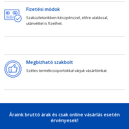
Fizetési módok
Szaküzletünkben készpénzzel, előre utalással,
utánvéttel is fizethet.
Megbízható szakbolt
Széles termékcsoportokkal várjuk vásárlóinkat.
Áraink bruttó árak és csak online vásárlás esetén
érvényesek!