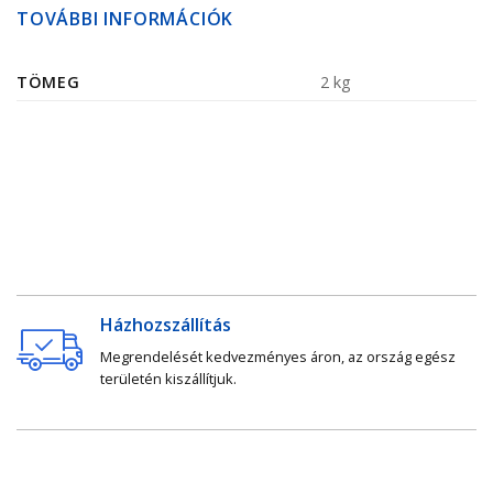
TOVÁBBI INFORMÁCIÓK
TÖMEG
2 kg
Házhozszállítás
Megrendelését kedvezményes áron, az ország egész
területén kiszállítjuk.