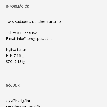
INFORMÁCIÓK
1048 Budapest, Dunakeszi utca 10.
Tel: +36 1 287 6432
E-mail: info@torogepeszet.hu
Nyitva tartás:
H-P: 7-16-ig;
SZO: 7-13-ig
RÓLUNK
Ügyfélszolgálat
Forgalmazott márkák