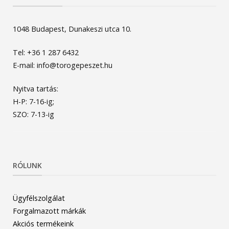
1048 Budapest, Dunakeszi utca 10.
Tel: +36 1 287 6432
E-mail: info@torogepeszet.hu
Nyitva tartás:
H-P: 7-16-ig;
SZO: 7-13-ig
RÓLUNK
Ügyfélszolgálat
Forgalmazott márkák
Akciós termékeink