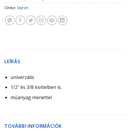
Címke:
Styron
LEÍRÁS
univerzális
1/2″ és 3/8 kivitelben is.
műanyag menettel
TOVÁBBI INFORMÁCIÓK