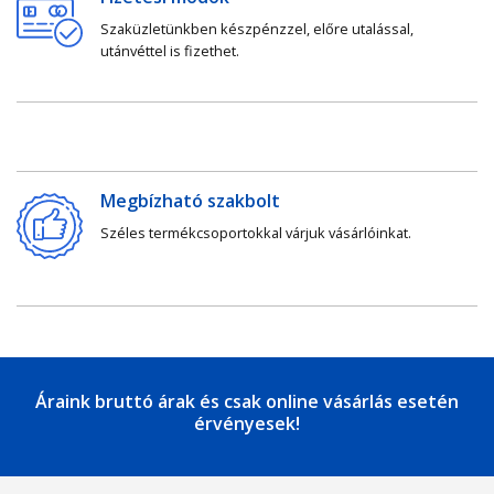
Szaküzletünkben készpénzzel, előre utalással,
utánvéttel is fizethet.
Megbízható szakbolt
Széles termékcsoportokkal várjuk vásárlóinkat.
Áraink bruttó árak és csak online vásárlás esetén
érvényesek!