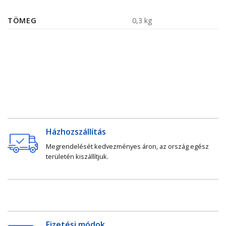
TÖMEG
0,3 kg
Házhozszállítás
Megrendelését kedvezményes áron, az ország egész
területén kiszállítjuk.
Fizetési módok