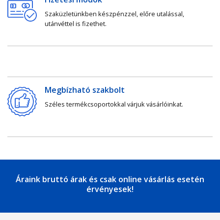
Szaküzletünkben készpénzzel, előre utalással,
utánvéttel is fizethet.
Megbízható szakbolt
Széles termékcsoportokkal várjuk vásárlóinkat.
Áraink bruttó árak és csak online vásárlás esetén
érvényesek!