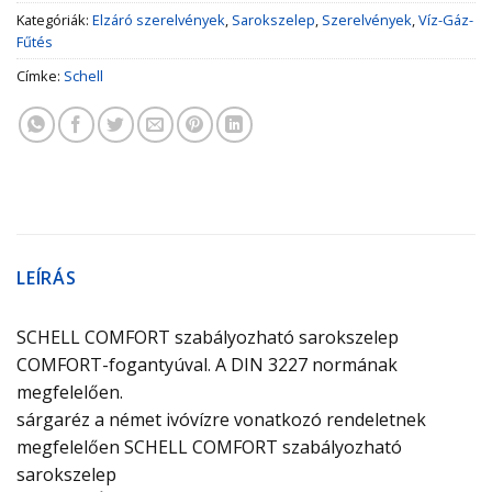
Kategóriák:
Elzáró szerelvények
,
Sarokszelep
,
Szerelvények
,
Víz-Gáz-
Fűtés
Címke:
Schell
LEÍRÁS
SCHELL COMFORT szabályozható sarokszelep
COMFORT-fogantyúval. A DIN 3227 normának
megfelelően.
sárgaréz a német ivóvízre vonatkozó rendeletnek
megfelelően SCHELL COMFORT szabályozható
sarokszelep