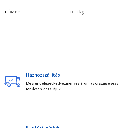
TÖMEG
0,11 kg
Házhozszállítás
Megrendelését kedvezményes áron, az ország egész
területén kiszállítjuk.
Fizetési módok