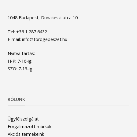
1048 Budapest, Dunakeszi utca 10.
Tel: +36 1 287 6432
E-mail: info@torogepeszet.hu
Nyitva tartás:
H-P: 7-16-ig;
SZO: 7-13-ig
RÓLUNK
Ügyfélszolgálat
Forgalmazott márkák
Akciós termékeink